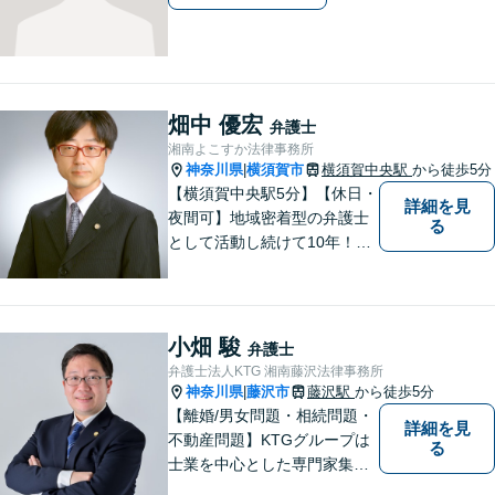
畑中 優宏
弁護士
湘南よこすか法律事務所
神奈川県
横須賀市
横須賀中央駅
から徒歩5分
|
【横須賀中央駅5分】【休日・
詳細を見
夜間可】地域密着型の弁護士
る
として活動し続けて10年！豊
富な弁護経験と信頼を持つ弁
護士。他士業連携で高度な問
題にも対応可能◎【法テラス
可】【女性弁護士在籍】
小畑 駿
弁護士
弁護士法人KTG 湘南藤沢法律事務所
神奈川県
藤沢市
藤沢駅
から徒歩5分
|
【離婚/男女問題・相続問題・
詳細を見
不動産問題】KTGグループは
る
士業を中心とした専門家集団
です。「困ったことがあればK