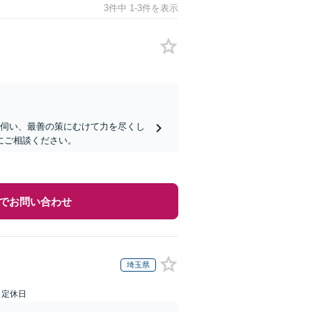
3件中 1-3件を表示
を伺い、最善の策にむけて力を尽くし
にご相談ください。
でお問い合わせ
埼玉県
日定休日