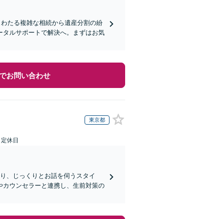
もわたる複雑な相続から遺産分割の紛
ータルサポートで解決へ。まずはお気
でお問い合わせ
東京都
日定休日
断り、じっくりとお話を伺うスタイ
やカウンセラーと連携し、生前対策の