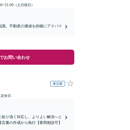
30~21:00（土日祝日）
知識。不動産の価値を的確にアドバイ
でお問い合わせ
東京都
日定休日
に粘り強く対応し、よりよい解決へと
遺言書の作成から執行【夜間相談可】