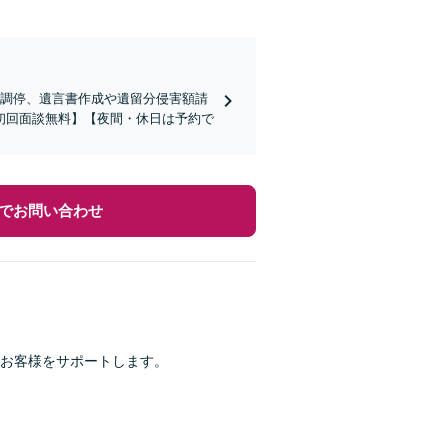
や調停、遺言書作成や遺留分侵害額請
初回面談無料】【夜間・休日は予約で
でお問い合わせ
お客様をサポートします。