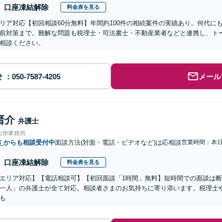
口座凍結解除
料金表を見る
リア対応【初回相談60分無料】年間約100件の相続案件の実績あり。何代に
前対策まで。難解な問題も税理士・司法書士・不動産業者などと連携し、ト
相談ください。
せ
メール
晋介
弁護士
法律事務所
市
からも相談受付中
面談方法(対面・電話・ビデオなど)は応相談
営業時間：本
口座凍結解除
料金表を見る
エリア対応】【電話相談可】【初回面談「1時間」無料】短時間での面談は
一人」の弁護士が全て対応。相談者さまのお気持ちに寄り添います。税理士
も