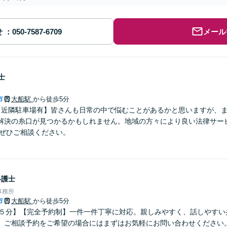
せ
メール
士
市
大船駅
から徒歩5分
【近隣駐車場有】皆さんも日常の中で悩むことがあるかと思いますが、
解決の糸口が見つかるかもしれません。地域の方々により良い法律サー
 ぜひご相談ください。
弁護士
事務所
市
大船駅
から徒歩5分
歩５分】【完全予約制】一件一件丁寧に対応。親しみやすく、話しやすい
。ご相談予約をご希望の場合にはまずはお気軽にお問い合わせください