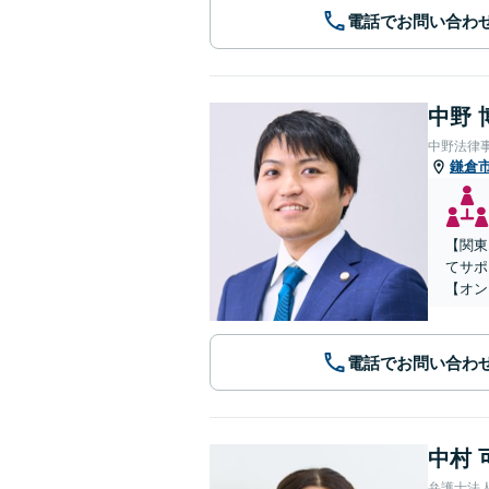
電話でお問い合わ
中野 
中野法律
鎌倉
【関東
てサポ
【オン
電話でお問い合わ
中村 
弁護士法