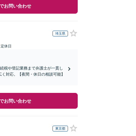
でお問い合わせ
埼玉県
日定休日
相続税や登記業務まで弁護士が一貫し
広く対応。【夜間・休日の相談可能】
でお問い合わせ
東京都