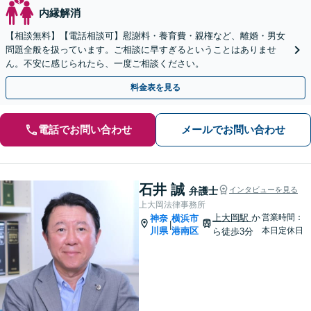
内縁解消
【相談無料】【電話相談可】慰謝料・養育費・親権など、離婚・男女
問題全般を扱っています。ご相談に早すぎるということはありませ
ん。不安に感じられたら、一度ご相談ください。
料金表を見る
電話でお問い合わせ
メールでお問い合わせ
石井 誠
弁護士
インタビューを見る
上大岡法律事務所
上大岡駅
か
営業時間：
神奈
横浜市
|
川県
港南区
本日定休日
ら徒歩3分