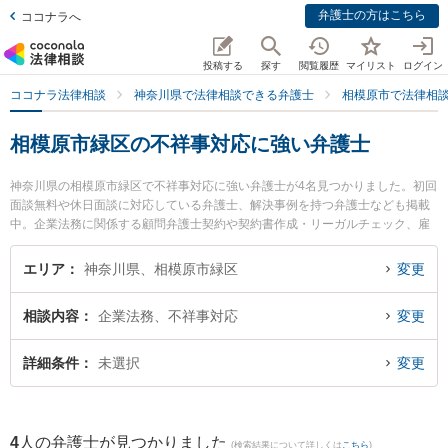
弁護士の方はこちら
ココナラへ
投稿する
探す
閲覧履歴
マイリスト
ログイン
ココナラ法律相談
神奈川県で法律相談できる弁護士
相模原市で法律相
相模原市緑区の不祥事対応に強い弁護士
神奈川県の相模原市緑区で不祥事対応に強い弁護士が4名見つかりました。初回
面談無料や休日面談に対応している弁護士、解決事例を持つ弁護士なども掲載
中。企業法務に関係する顧問弁護士契約や契約書作成・リーガルチェック、雇
用契約書・就業規則作成等の細かな分野での絞り込み検索もでき便利です。特
に東京スタートアップ法律事務所 相模原支店の福本 拓眞弁護士や橋本さがみ総
エリア
神奈川県、相模原市緑区
変更
合法律事務所の井田 翔太弁護士、橋本さがみ総合法律事務所の小川 葵弁護士の
プロフィール情報や弁護士費用、強みなどが注目されています。『相模原市緑
相談内容
企業法務、不祥事対応
変更
区で土日や夜間に発生した不祥事対応のトラブルを今すぐに弁護士に相談した
い』『不祥事対応のトラブル解決の実績豊富な近くの弁護士を検索したい』
『初回相談無料で不祥事対応を法律相談できる相模原市緑区内の弁護士に相談
詳細条件
未選択
変更
予約したい』などでお困りの相談者さんにおすすめです。
4
人の弁護士が見つかりました
(検索結果について詳しくは
こちら
)