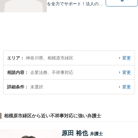
を全力でサポート！法人のお
客様も、個人のお客様も、ま
ずはざっくばらんにお悩みを
お話ください。ご相談者の話
したいことを整理しながら導
き出します。
エリア
神奈川県、相模原市緑区
変更
相談内容
企業法務、不祥事対応
変更
詳細条件
未選択
変更
相模原市緑区から近い不祥事対応に強い弁護士
原田 裕也
弁護士