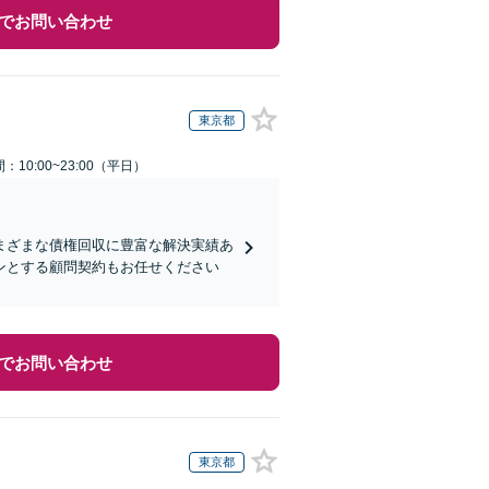
でお問い合わせ
東京都
：10:00~23:00（平日）
まざまな債権回収に豊富な解決実績あ
ンとする顧問契約もお任せください
でお問い合わせ
東京都