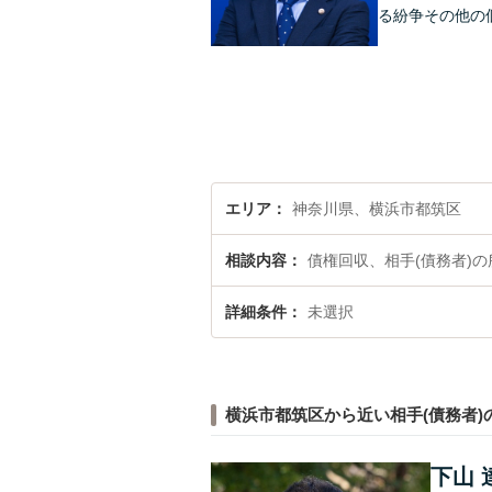
る紛争その他の
エリア
神奈川県、横浜市都筑区
相談内容
債権回収、相手(債務者)
詳細条件
未選択
横浜市都筑区から近い相手(債務者
下山 