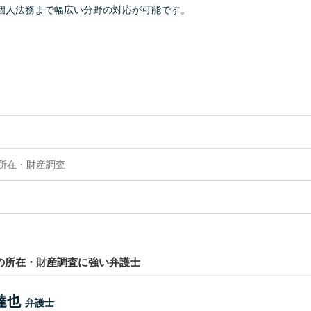
個人法務まで幅広い分野の対応が可能です。
の所在・財産調査
)の所在・財産調査に強い弁護士
達也
弁護士