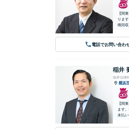
【関東
ります
権回収
電話でお問い合わ
稲井 
稲井法律
横浜
【関東
ます。
未払い