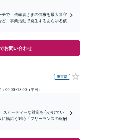
ーチで、依頼者さまの債権を最大限守
など、事業活動で発生するあらゆる債
でお問い合わせ
東京都
：09:00~18:00（平日）
、スピーディーな対応を心がけてい
収に幅広く対応「フリーランスの報酬