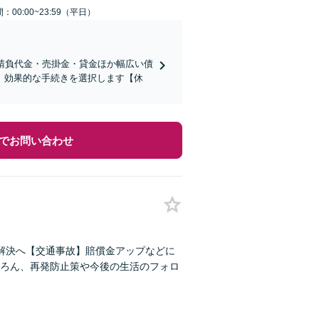
：00:00~23:59（平日）
請負代金・売掛金・貸金ほか幅広い債
、効果的な手続きを選択します【休
でお問い合わせ
解決へ【交通事故】賠償金アップなどに
ろん、再発防止策や今後の生活のフォロ