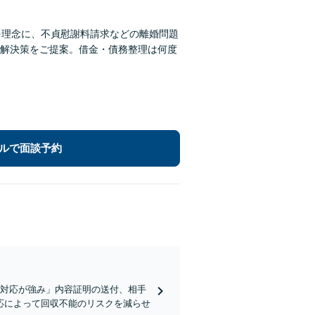
を理念に、不貞慰謝料請求などの離婚問題
解決策をご提案。借金・債務整理は何度
ルで面談予約
な対応が強み」内容証明の送付、相手
応によって回収不能のリスクを減らせ