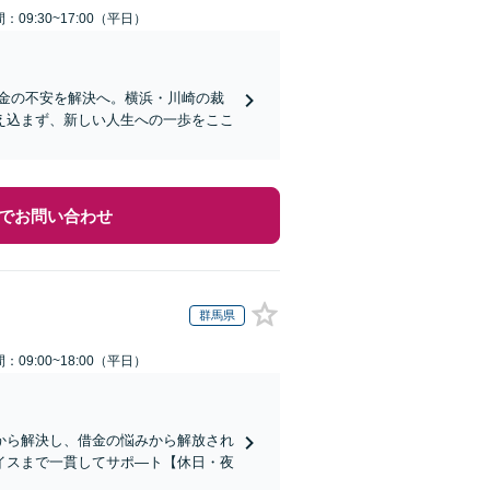
：09:30~17:00（平日）
借金の不安を解決へ。横浜・川崎の裁
え込まず、新しい人生への一歩をここ
でお問い合わせ
群馬県
：09:00~18:00（平日）
から解決し、借金の悩みから解放され
イスまで一貫してサポ―ト【休日・夜