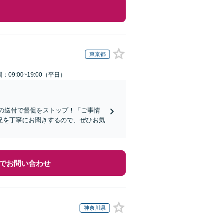
東京都
：09:00~19:00（平日）
知の送付で督促をストップ！「ご事情
況を丁寧にお聞きするので、ぜひお気
でお問い合わせ
神奈川県