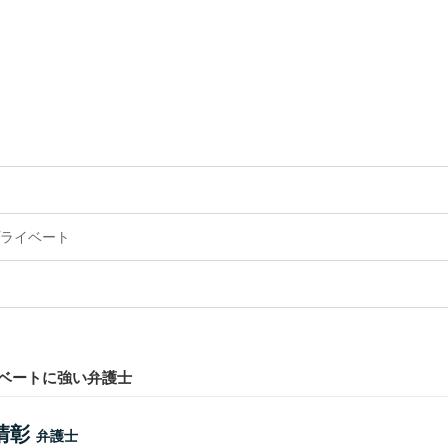
ライベート
ベートに強い弁護士
清彰
弁護士