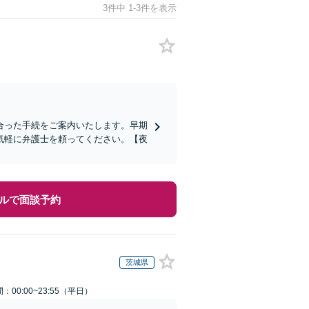
3件中 1-3件を表示
合った手続をご案内いたします。早期
気軽に弁護士を頼ってください。【夜
ルで面談予約
茨城県
：00:00~23:55（平日）