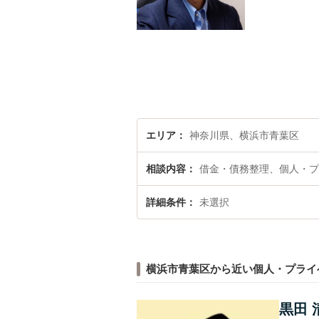
エリア
神奈川県、横浜市青葉区
相談内容
借金・債務整理、個人・プ
詳細条件
未選択
横浜市青葉区から近い個人・プライ
黒田 