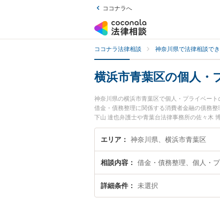
ココナラへ
ココナラ法律相談
神奈川県で法律相談でき
横浜市青葉区の個人・
神奈川県の横浜市青葉区で個人・プライベート
借金・債務整理に関係する消費者金融の債務整
下山 達也弁護士や青葉台法律事務所の佐々木
浜市青葉区で土日や夜間に発生した個人・プラ
を検索したい』『初回相談無料で個人・プライ
エリア
神奈川県、横浜市青葉区
相談内容
借金・債務整理、個人・プ
詳細条件
未選択