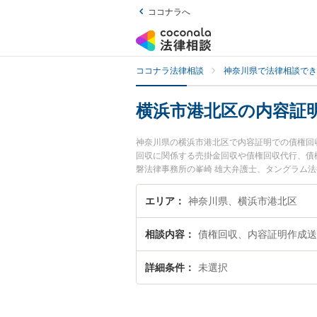
ココナラへ
ココナラ法律相談
神奈川県で法律相談でき
横浜市港北区の内容証
神奈川県の横浜市港北区で内容証明での債権回
回収に関係する売掛金回収や債権回収代行、債
磐法律事務所の峯崎 雄大弁護士、タングラム
した内容証明での債権回収のトラブルを今すぐ
明での債権回収を法律相談できる横浜市港北区
エリア
神奈川県、横浜市港北区
相談内容
債権回収、内容証明作成送
詳細条件
未選択