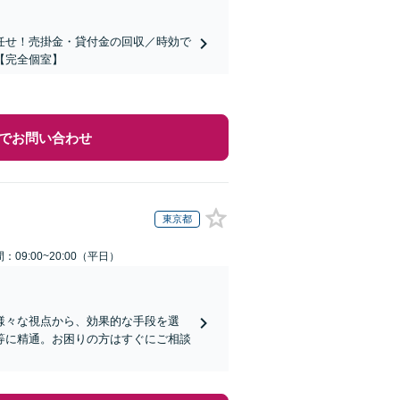
任せ！売掛金・貸付金の回収／時効で
【完全個室】
でお問い合わせ
東京都
：09:00~20:00（平日）
様々な視点から、効果的な手段を選
等に精通。お困りの方はすぐにご相談