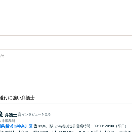
付
送付に強い弁護士
俊
弁護士
インタビューを見る
法律事務所
川県
横浜市神奈川区
神奈川駅
から徒歩2分
営業時間：09:00~20:00（平日）
|