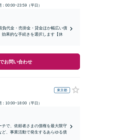
：00:00~23:59（平日）
請負代金・売掛金・貸金ほか幅広い債
、効果的な手続きを選択します【休
でお問い合わせ
東京都
：10:00~18:00（平日）
ーチで、依頼者さまの債権を最大限守
など、事業活動で発生するあらゆる債