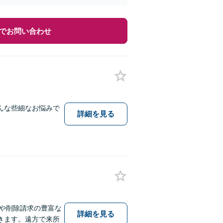
でお問い合わせ
んな些細なお悩みで
詳細を見る
や削除請求の豊富な
詳細を見る
きます。遠方で来所