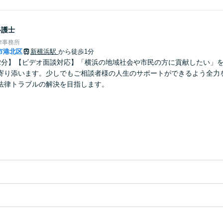
弁護士
律事務所
市港北区
新横浜駅
から徒歩1分
2分】【ビデオ面談対応】「横浜の地域社会や市民の方に貢献したい」
寄り添います。少しでもご相談者様の人生のサポートができるよう全力
法律トラブルの解決を目指します。