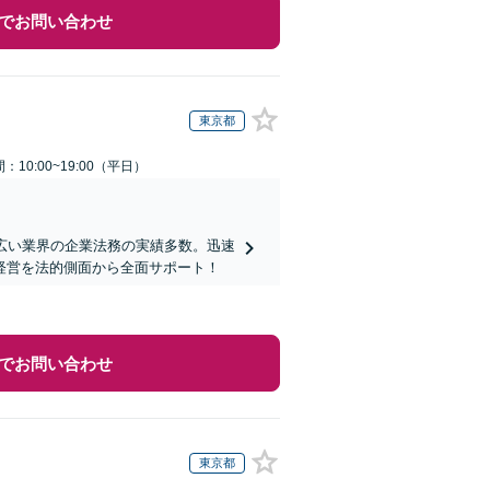
でお問い合わせ
東京都
：10:00~19:00（平日）
広い業界の企業法務の実績多数。迅速
経営を法的側面から全面サポート！
でお問い合わせ
東京都