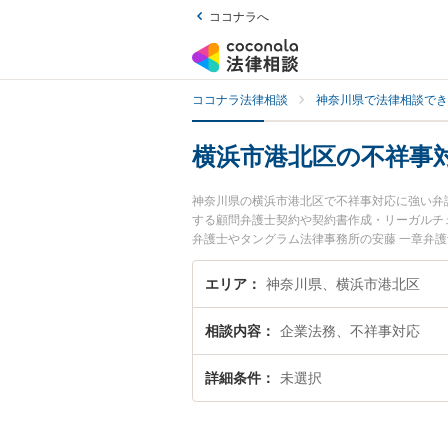
ココナラへ
ココナラ法律相談
神奈川県で法律相談でき
横浜市港北区の不祥事
神奈川県の横浜市港北区で不祥事対応に強い弁
する顧問弁護士契約や契約書作成・リーガルチ
弁護士やタングラム法律事務所の安藤 一章弁
区で土日や夜間に発生した不祥事対応のトラブ
対応を法律相談できる横浜市港北区内の弁護士
エリア
神奈川県、横浜市港北区
相談内容
企業法務、不祥事対応
詳細条件
未選択