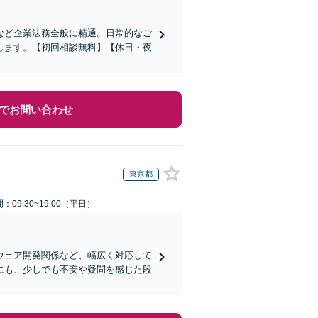
など企業法務全般に精通。日常的なご
します。【初回相談無料】【休日・夜
でお問い合わせ
東京都
：09:30~19:00（平日）
ウェア開発関係など、幅広く対応して
にも、少しでも不安や疑問を感じた段