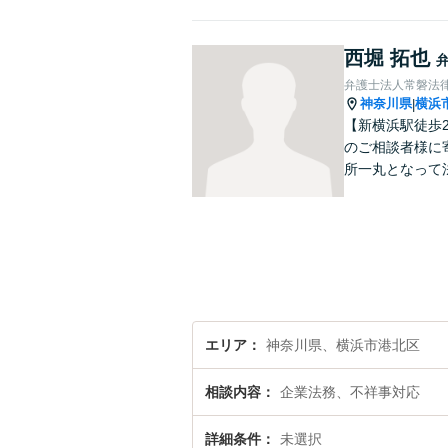
西堀 拓也
弁護士法人常磐法
神奈川県
横浜
|
【新横浜駅徒歩
のご相談者様に
所一丸となって
エリア
神奈川県、横浜市港北区
相談内容
企業法務、不祥事対応
詳細条件
未選択