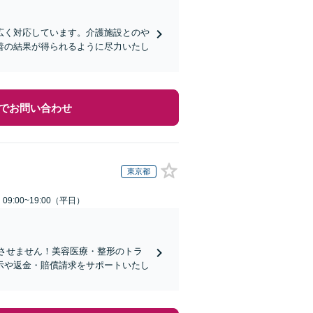
広く対応しています。介護施設とのや
善の結果が得られるように尽力いたし
でお問い合わせ
東京都
9:00~19:00（平日）
れさせません！美容医療・整形のトラ
示や返金・賠償請求をサポートいたし