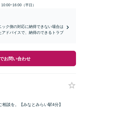
0:00~16:00（平日）
ニック側の対応に納得できない場合は
たアドバイスで、納得のできるトラブ
でお問い合わせ
ご相談を。【みなとみらい駅4分】