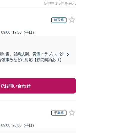
5件中 1-5件を表示
埼玉県
9:00~17:30（平日）
契約書、就業規則、労働トラブル、診
介護事故などに対応【顧問契約あり】
でお問い合わせ
千葉県
9:00~20:00（平日）