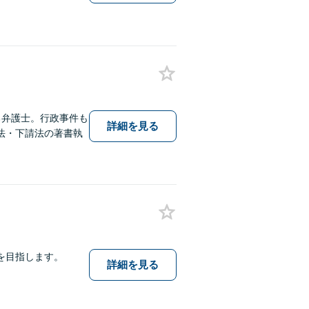
る弁護士。行政事件も
詳細を見る
法・下請法の著書執
を目指します。
詳細を見る