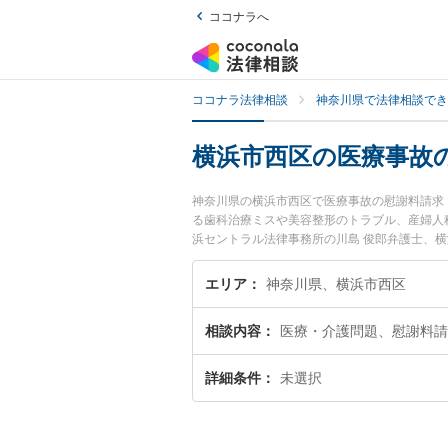
ココナラへ
ココナラ法律相談
神奈川県で法律相談でき
横浜市西区の医療事故
神奈川県の横浜市西区で医療事故の慰謝料請求
る歯科治療ミスや美容整形のトラブル、産婦人
浜セントラル法律事務所の川島 俊郎弁護士、
に発生した医療事故の慰謝料請求・訴訟のトラ
回相談無料で医療事故の慰謝料請求・訴訟を法
エリア
神奈川県、横浜市西区
相談内容
医療・介護問題、慰謝料請
詳細条件
未選択