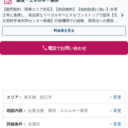
環境・エネルギー業界
【顧問契約：関東エリア対応】【初回無料】【知的財産に強い】弁理
士等と連携し、高品質なリーガルサービスをワンストップで提供【元
文部科学省ADRセンター勤務】行政機関での経験、環境法への豊富な
知識を活かし、事業者さまの抱える問題を解決へ導きます
料金表を見る
電話でお問い合わせ
エリア
東京都、狛江市
変更
相談内容
企業法務、環境・エネルギー業界
変更
詳細条件
未選択
変更