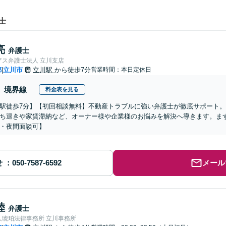
士
亮
弁護士
アス弁護士法人 立川支店
都
立川市
立川駅
から徒歩7分
営業時間：本日定休日
|
境界線
料金表を見る
駅徒歩7分】【初回相談無料】不動産トラブルに強い弁護士が徹底サポート
ち退きや家賃滞納など、オーナー様や企業様のお悩みを解決へ導きます。ま
・夜間面談可】
せ
メール
陸
弁護士
人琥珀法律事務所 立川事務所