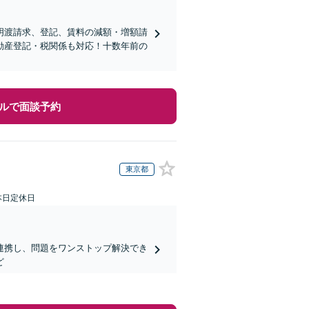
明渡請求、登記、賃料の減額・増額請
動産登記・税関係も対応！十数年前の
ルで面談予約
東京都
本日定休日
連携し、問題をワンストップ解決でき
ど