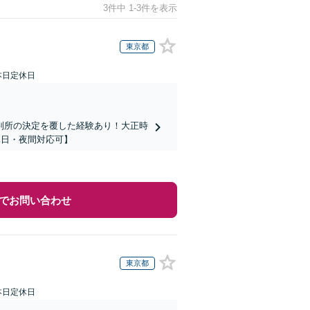
3件中 1-3件を表示
東京都
本日定休日
判所の決定を覆した経験あり！大正時
休日・夜間対応可】
でお問い合わせ
東京都
本日定休日