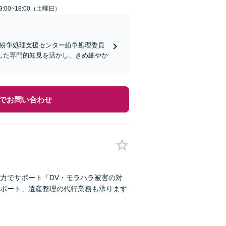
:00~18:00（土曜日）
宅紛争処理支援センター紛争処理委員
した専門的知見を活かし、きめ細やか
でお問い合わせ
力でサポート「DV・モラハラ被害の対
ポート」遺産整理の代行業務も承ります