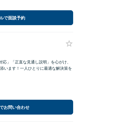
ルで面談予約
な対応」「正直な見通し説明」を心がけ、
添います！一人ひとりに最適な解決策を
でお問い合わせ