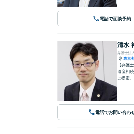
電話で面談予約
清水 
弁護士法
東京
【弁護士
遺産相続
ご提案。
電話でお問い合わ