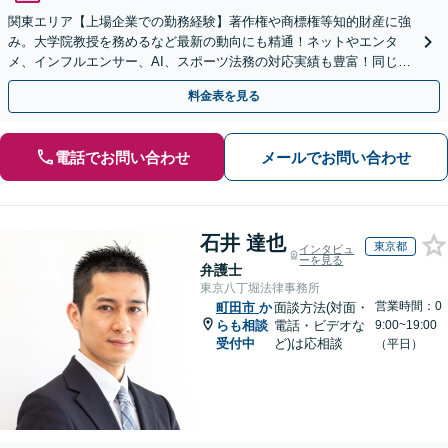
関東エリア【上場企業での勤務経験】著作権や商標権等知的財産に強
み。大学院教授を務めるなど最新の動向にも精通！ネットやエンタ
メ、インフルエンサー、AI、スポーツ法務の対応実績も豊富！同じ目
線で、実情に合ったアドバイス◎。海外からのご相談も対応
料金表を見る
電話でお問い合わせ
メールでお問い合わせ
石井 達也
東京都
インタビュ
ーを見る
弁護士
東京八丁堀法律事務所
営業時間：0
町田市
か
面談方法(対面・
らも相談
電話・ビデオな
9:00~19:00
受付中
ど)は応相談
（平日）