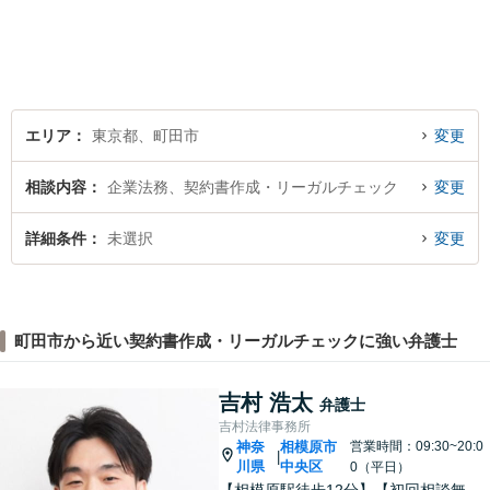
軽にご相談ください。
エリア
東京都、町田市
変更
相談内容
企業法務、契約書作成・リーガルチェック
変更
詳細条件
未選択
変更
町田市から近い契約書作成・リーガルチェックに強い弁護士
吉村 浩太
弁護士
吉村法律事務所
神奈
相模原市
営業時間：09:30~20:0
|
川県
中央区
0（平日）
【相模原駅徒歩12分】【初回相談無