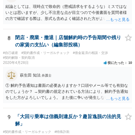
結論としては、現時点で致命的（懲戒請求をするような）ミスではな
いとは思いますが、少し不注意な点が目立つので今後書面を質問者様
の方で確認する際は、形式も含めよく確認された方がよいと思われま
す。 以下一つずつ回答させていただきます。 ①脱字部分を手書きで修
正 →のぞましくはないですが、時たまあるものと存じます。 通常は、
弁護士が起案 Ⅰ依頼者に内容の確認 Ⅱ弁護士が誤字脱字等を確認 Ⅲ
8
閉店・廃業・撤退｜店舗解約時の予告期間や残り
念のため事務員が確認 Ⅳ提出 の流れになりますので、どこかの段階で
の家賃の支払い（編集部投稿）
気が付くことが多いです。仮処分等緊急性が高い案件では提出時に裁
#自己破産
#契約書作成・リーガルチェック
#借金返済の相談・交渉
判所窓口で修正して受理してもらうということはありますので、その
#契約解除・契約取消
場合は責められない部分もあるかと思います。 ②証拠である薬品名を
2020年4月28日
役にたった
10
間違っている →こちらは①のⅠかⅡの段階で修正しておくべきでしょ
うね。よくわからないならば弁護士としては依頼者にこちらの薬品で
萩生田 知法
弁護士
よいですかと聞くべきではあると思います。他のミスに比してこれは
内容に関するミスなので、今後はよく確認いただいた方がよいと思い
① 解約予告通知は書面の必要ありますか？口頭やメール等でも有効な
ます。 ③証拠のナンバーが入らないまま甲号証のハンコが押されたま
のでしょうか？ →契約書の規定されている方法により、解約予告通知
まになっている →形式ミスですね。不注意ですが、訴訟の勝敗に直結
をした方がよろしいでしょう。 また後に争いが発生しないよう、証拠
するわけではないものと思います。 ④当方原告が作成したスクリーン
を残すという趣旨で口頭は控えた方がよろしいです。 ② 手元資金の用
ショットの証拠が縦長や横長に印刷され、文字が間延びしている(読め
意が難しい場合、入居時に発生した保証金・敷金と、残りの賃料を相
ないことはない) →こちらも③と同様であると思います。 以上のとお
殺することは可能でしょうか？ →基本的には、滞納賃料との相殺は可
9
「大回り乗車は信義則違反か？趣旨逸脱の法的見
り、①～④も訴訟の勝敗に直結するものではないと思われますので、
能です。 もっとも、敷金及び保証金について、解約時に償却する旨の
解」
致命的なミスではないと思います。 もっとも、形式面も仕事の完成物
条項があるかは調査したほうがいいでしょう。償却の条項がある場合
#契約書作成・リーガルチェック
#特殊詐欺
として当然確認すべきでありますので、今後は気を付けるように弁護
には、相殺が困難となる場合があります。 ③ 保証金返還等を考慮して