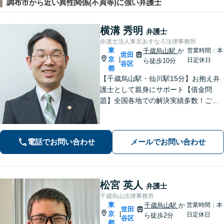
調布市から近い異性関係(不貞等)に強い弁護士
横溝 秀明
弁護士
弁護士法人東京あすなろ法律事務所
東
千歳烏山駅
か
営業時間：本
世田
京
|
日定休日
ら徒歩10分
谷区
都
【千歳烏山駅・仙川駅15分】お抱え弁
護士として親身にサポート【借金問
題】全国各地での解決実績多数！ご相
談は何度でも無料で、迅速かつ的確な
対応で満足度の高い解決を目指します
【相続・遺言】協議・調停・裁判に幅
電話でお問い合わせ
メールでお問い合わせ
広く対応【分割払い対応】【電話相談
OK】
松宮 英人
弁護士
千歳烏山法律事務所
東
千歳烏山駅
か
営業時間：本
世田
京
|
日定休日
ら徒歩2分
谷区
都