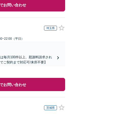
でお問い合わせ
埼玉県
0~22:00（平日）
は毎月100件以上、慰謝料請求され
でご契約まで対応可/来所不要】
でお問い合わせ
茨城県