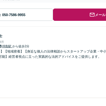
メール
士
務所
拝島駅
から徒歩2分
分】【地域密着】【身近な個人の法律相談からスタートアップ企業・中
可能】経営者視点に立った実践的な法的アドバイスをご提供します。