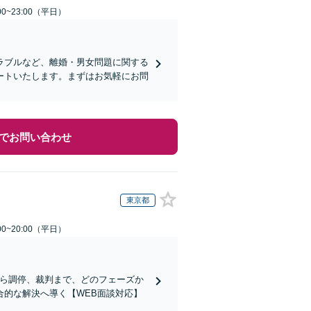
0~23:00（平日）
ラブルなど、離婚・男女問題に関する
ートいたします。まずはお気軽にお問
でお問い合わせ
東京都
0~20:00（平日）
から調停、裁判まで、どのフェーズか
的な解決へ導く【WEB面談対応】