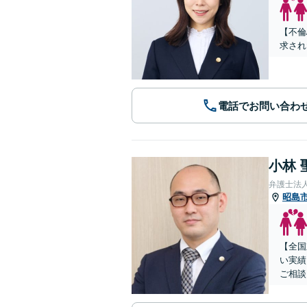
【不倫
求され
電話でお問い合わ
小林 
弁護士法
昭島
【全国
い実績
ご相談