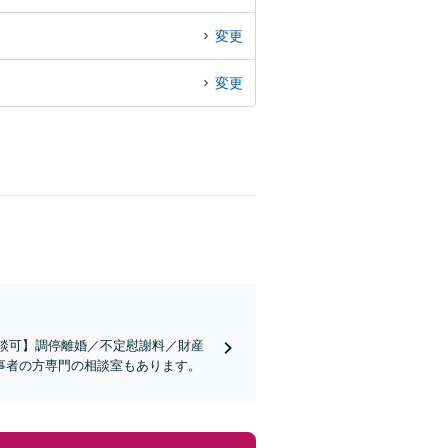
変更
変更
相談可】調停離婚／不定慰謝料／財産
事者の方専門の相談室もあります。