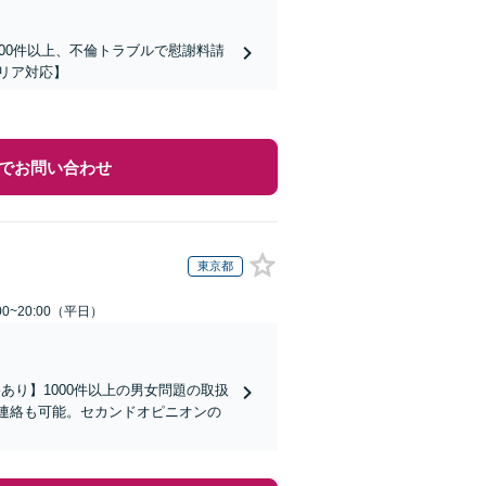
00件以上、不倫トラブルで慰謝料請
リア対応】
でお問い合わせ
東京都
0~20:00（平日）
り】1000件以上の男女問題の取扱
な連絡も可能。セカンドオピニオンの