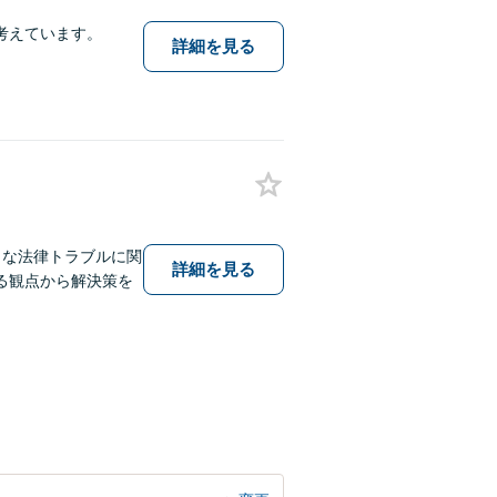
考えています。
詳細を見る
まな法律トラブルに関
詳細を見る
る観点から解決策を