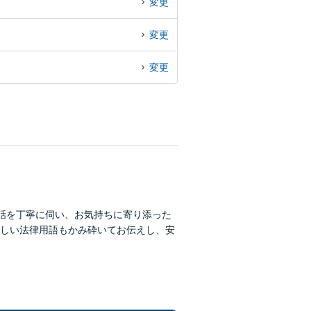
変更
変更
変更
お話を丁寧に伺い、お気持ちに寄り添った
しい法律用語もかみ砕いてお伝えし、安