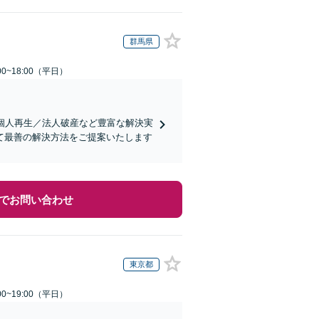
群馬県
0~18:00（平日）
個人再生／法人破産など豊富な解決実
て最善の解決方法をご提案いたします
でお問い合わせ
東京都
0~19:00（平日）