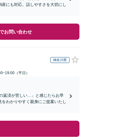
倒産にも対応。話しやすさを大切にし
でお問い合わせ
神奈川県
0~19:00（平日）
の返済が苦しい…」と感じたらお早
法をわかりやすく親身にご提案いたし