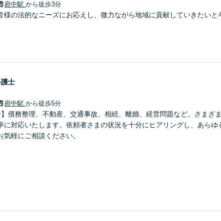
府中駅
から徒歩3分
皆様の法的なニーズにお応えし、微力ながら地域に貢献していきたいと
弁護士
府中駅
から徒歩5分
分】債務整理、不動産、交通事故、相続、離婚、経営問題など。さまざ
寧に対応いたします。依頼者さまの状況を十分にヒアリングし、あらゆ
お気軽にご相談ください。