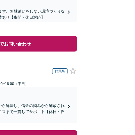
ます。無駄遣いをしない環境づくりな
績あり【夜間・休日対応】
でお問い合わせ
群馬県
0~18:00（平日）
から解決し、借金の悩みから解放され
イスまで一貫してサポ―ト【休日・夜