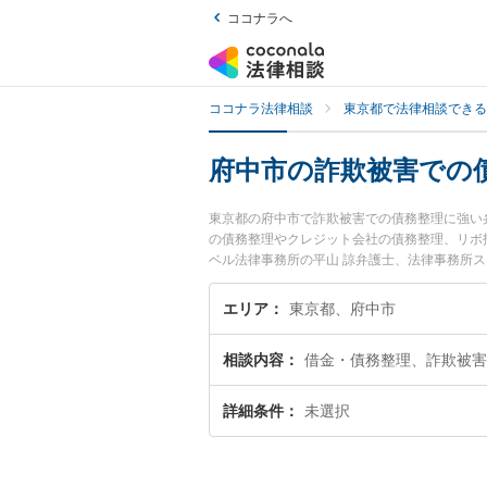
ココナラへ
ココナラ法律相談
東京都で法律相談できる
府中市の詐欺被害での
東京都の府中市で詐欺被害での債務整理に強い
の債務整理やクレジット会社の債務整理、リボ
ベル法律事務所の平山 諒弁護士、法律事務所
欺被害での債務整理のトラブルを今すぐに弁護
債務整理を法律相談できる府中市内の弁護士に
エリア
東京都、府中市
相談内容
借金・債務整理、詐欺被害
詳細条件
未選択