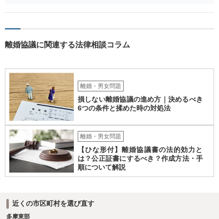
あるため検討しておく必要があるでしょう。 弁護士を立てる予定であ
れば早めに弁護士に相談し、弁護士から回答をさせると良いでしょ
う。
離婚協議に関連する法律相談コラム
離婚・男女問題
損しない離婚協議の進め方｜決めるべき
6つの条件と揉めた時の対処法
離婚・男女問題
【ひな形付】離婚協議書の法的効力と
は？公正証書にするべき？作成方法・手
順について解説
近くの市区町村を選び直す
多摩東部