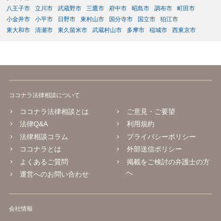
八王子市
立川市
武蔵野市
三鷹市
府中市
昭島市
調布市
町田市
小金井市
小平市
日野市
東村山市
国分寺市
国立市
狛江市
東大和市
清瀬市
東久留米市
武蔵村山市
多摩市
稲城市
西東京市
ココナラ法律相談について
ココナラ法律相談とは
ご意見・ご要望
法律Q&A
利用規約
法律相談コラム
プライバシーポリシー
ココナラとは
外部送信ポリシー
よくあるご質問
掲載をご検討の弁護士の方
へ
運営へのお問い合わせ
会社情報