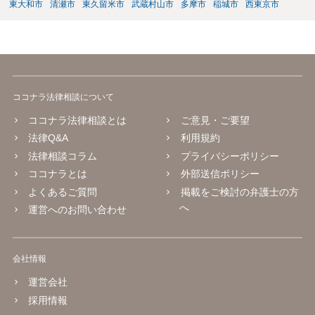
東大和市
清瀬市
東久留米市
武蔵村山市
多摩市
稲城市
西東京市
ココナラ法律相談について
ココナラ法律相談とは
ご意見・ご要望
法律Q&A
利用規約
法律相談コラム
プライバシーポリシー
ココナラとは
外部送信ポリシー
よくあるご質問
掲載をご検討の弁護士の方
へ
運営へのお問い合わせ
会社情報
運営会社
採用情報