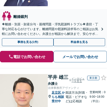
離婚裁判
🔶離婚・別居・財産分与・親権問題・浮気慰謝料トラブル🔶適切・丁
寧な対応を心がけています。離婚問題や慰謝料請求等のご相談はお気
軽にお問い合わせください。弁護士が相談から解決まで、安心サポー
トいたします。◤完全予約制・初回法律相談無料◢
事例を見る(1件)
料金表を見る
電話でお問い合わせ
メールでお問い合わせ
平井 雄三
東京都
インタビュ
ーを見る
弁護士
法律事務所アヴァンティ
営業時間：0
足立区
か
面談方法(対面・
らも相談
電話・ビデオな
9:00~18:00
受付中
ど)は応相談
（平日）