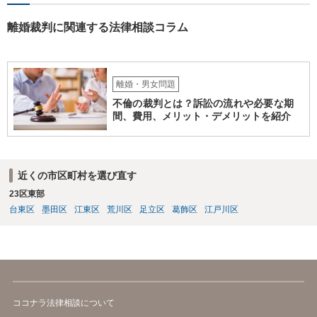
離婚裁判に関連する法律相談コラム
離婚・男女問題
不倫の裁判とは？訴訟の流れや必要な期
間、費用、メリット・デメリットを紹介
近くの市区町村を選び直す
23区東部
台東区
墨田区
江東区
荒川区
足立区
葛飾区
江戸川区
ココナラ法律相談について