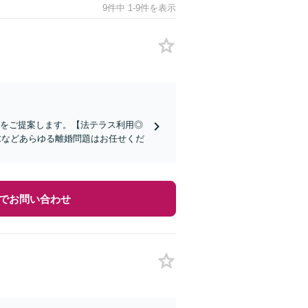
9件中 1-9件を表示
策をご提案します。【法テラス利用◎
求などあらゆる離婚問題はお任せくだ
でお問い合わせ