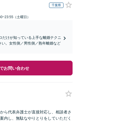
千葉県
0~23:55（土曜日）
プロだけが知っている上手な離婚テクニ
さい。女性側／男性側／熟年離婚など
でお問い合わせ
から代表弁護士が直接対応し、相談者さ
案内し、無駄なやりとりをしていただく