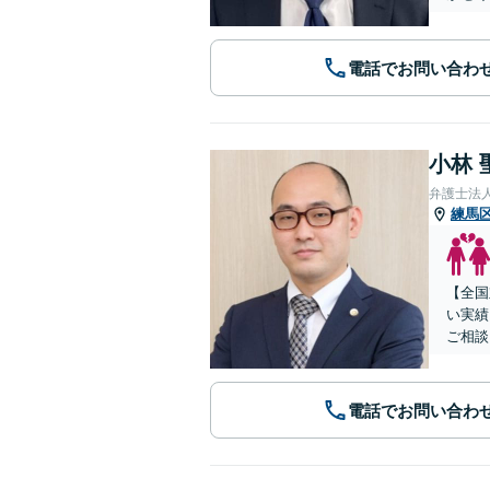
電話でお問い合わ
小林 
弁護士法
練馬
【全国
い実績
ご相談
電話でお問い合わ