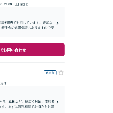
00~21:00（土日祝日）
相談料0円で対応しています。豊富な
や着手金の返還保証もありますので安
でお問い合わせ
東京都
日定休日
産分与、親権など、幅広く対応。依頼者
ます。まずは無料相談でお悩みをお聞