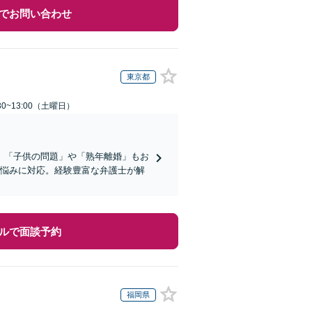
でお問い合わせ
東京都
0~13:00（土曜日）
】「子供の問題」や「熟年離婚」もお
広い悩みに対応。経験豊富な弁護士が解
ルで面談予約
福岡県