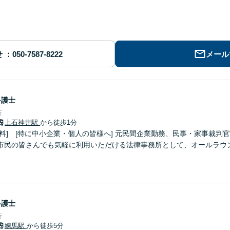
せ
メール
弁護士
所
上石神井駅
から徒歩1分
企業・個人の皆様へ] 元民間企業勤務、民事・家事裁判官出身弁護士が全国ど
市民の皆さんでも気軽に利用いただける法律事務所として、オールラウ
弁護士
所
練馬駅
から徒歩5分