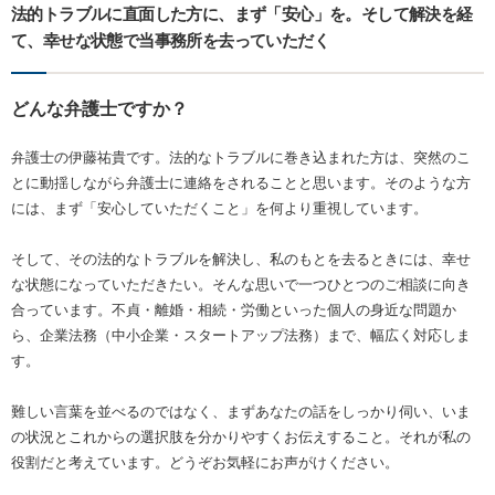
法的トラブルに直面した方に、まず「安心」を。そして解決を経
て、幸せな状態で当事務所を去っていただく
どんな弁護士ですか？
弁護士の伊藤祐貴です。法的なトラブルに巻き込まれた方は、突然のこ
とに動揺しながら弁護士に連絡をされることと思います。そのような方
には、まず「安心していただくこと」を何より重視しています。
そして、その法的なトラブルを解決し、私のもとを去るときには、幸せ
な状態になっていただきたい。そんな思いで一つひとつのご相談に向き
合っています。不貞・離婚・相続・労働といった個人の身近な問題か
ら、企業法務（中小企業・スタートアップ法務）まで、幅広く対応しま
す。
難しい言葉を並べるのではなく、まずあなたの話をしっかり伺い、いま
の状況とこれからの選択肢を分かりやすくお伝えすること。それが私の
役割だと考えています。どうぞお気軽にお声がけください。