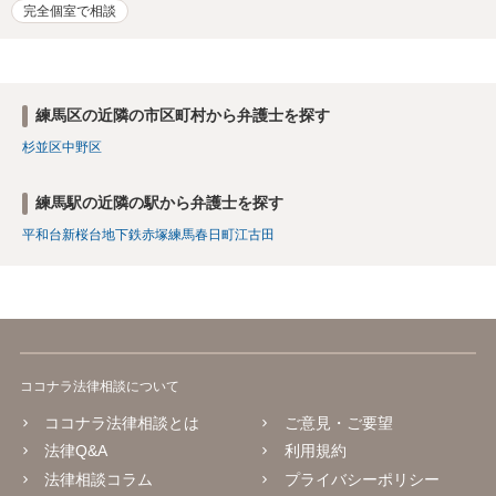
完全個室で相談
練馬区の近隣の市区町村から弁護士を探す
杉並区
中野区
練馬駅の近隣の駅から弁護士を探す
平和台
新桜台
地下鉄赤塚
練馬春日町
江古田
ココナラ法律相談について
ココナラ法律相談とは
ご意見・ご要望
法律Q&A
利用規約
法律相談コラム
プライバシーポリシー