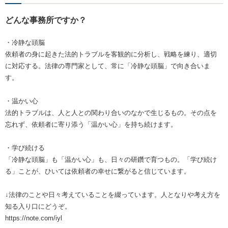
どんな事務所ですか？
・冷静な頭脳
依頼者の身に起きた法的トラブルを客観的に分析し、戦略を練り、適切
に対応する。法律の専門家として、常に「冷静な頭脳」で向き合いま
す。
・温かい心
法的トラブルは、人と人との関わり合いのなかで生じるもの。その点を
忘れず、依頼者に寄り添う「温かい心」を持ち続けます。
・学び続ける
「冷静な頭脳」も「温かい心」も、日々の研鑽で育つもの。「学び続け
る」ことが、ひいては依頼者の幸せに繋がると信じています。
↓法律のことや日々考えていることを綴っています。人となりや考え方を
知る入り口にどうぞ。
https://note.com/iyl