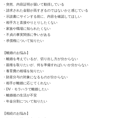
・突然、内容証明が届いて動揺している
・請求された金額が高すぎるのではないかと感じている
・示談書にサインする前に、内容を確認してほしい
・相手方と直接やりとりしたくない
・家族や職場に知られたくない
・不貞の事実関係に争いがある
・求償権について知りたい
【離婚のお悩み】
・離婚を考えているが、切り出し方が分からない
・親権を取りたいが、何を準備すればいいか分からない
・養育費の相場を知りたい
・財産分与の対象になるものが分からない
・相手が離婚に応じてくれない
・DV・モラハラで離婚したい
・離婚後の生活が不安
・年金分割について知りたい
【相続のお悩み】