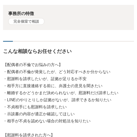
事務所の特徴
完全個室で相談
こんな相談ならお任せください
【配偶者の不倫でお悩みの方へ】
・配偶者の不倫が発覚したが、どう対応すべきか分からない
・慰謝料を請求したいが、証拠が足りるか不安
・相手方に直接連絡する前に、弁護士の意見を聞きたい
・離婚するかどうかまだ決められないが、慰謝料だけ請求したい
・LINEのやりとりしか証拠がないが、請求できるか知りたい
・不貞相手にも慰謝料を請求したい
・示談書の内容が適正か確認してほしい
・相手が不貞を認めない場合の対処法を知りたい
【慰謝料を請求された方へ】