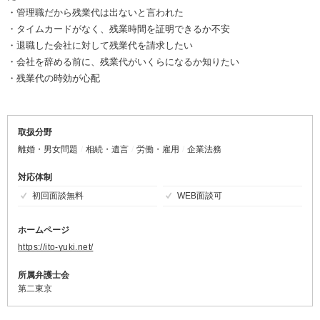
・管理職だから残業代は出ないと言われた
・タイムカードがなく、残業時間を証明できるか不安
・退職した会社に対して残業代を請求したい
・会社を辞める前に、残業代がいくらになるか知りたい
・残業代の時効が心配
取扱分野
離婚・男女問題
相続・遺言
労働・雇用
企業法務
対応体制
初回面談無料
WEB面談可
ホームページ
https://ito-yuki.net/
所属弁護士会
第二東京