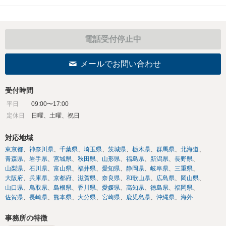
電話受付停止中
メールでお問い合わせ
受付時間
平日
09:00〜17:00
定休日
日曜、土曜、祝日
対応地域
東京都
神奈川県
千葉県
埼玉県
茨城県
栃木県
群馬県
北海道
青森県
岩手県
宮城県
秋田県
山形県
福島県
新潟県
長野県
山梨県
石川県
富山県
福井県
愛知県
静岡県
岐阜県
三重県
大阪府
兵庫県
京都府
滋賀県
奈良県
和歌山県
広島県
岡山県
山口県
鳥取県
島根県
香川県
愛媛県
高知県
徳島県
福岡県
佐賀県
長崎県
熊本県
大分県
宮崎県
鹿児島県
沖縄県
海外
事務所の特徴