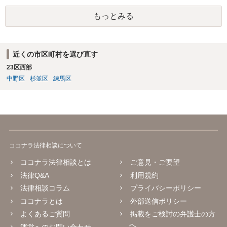
もっとみる
近くの市区町村を選び直す
23区西部
中野区
杉並区
練馬区
ココナラ法律相談について
ココナラ法律相談とは
ご意見・ご要望
法律Q&A
利用規約
法律相談コラム
プライバシーポリシー
ココナラとは
外部送信ポリシー
よくあるご質問
掲載をご検討の弁護士の方
へ
運営へのお問い合わせ