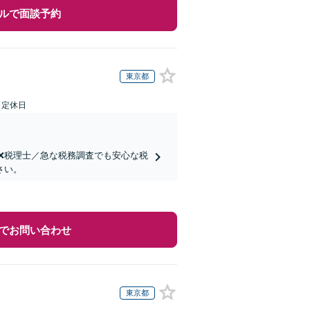
ルで面談予約
東京都
日定休日
士❌税理士／急な税務調査でも安心な税
さい。
でお問い合わせ
東京都