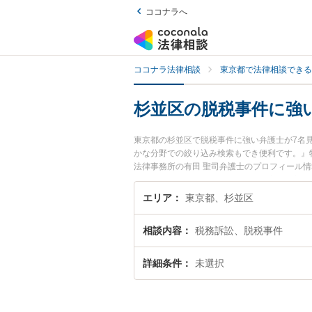
ココナラへ
ココナラ法律相談
東京都で法律相談できる
杉並区の脱税事件に強
東京都の杉並区で脱税事件に強い弁護士が7名
かな分野での絞り込み検索もでき便利です。』特に
法律事務所の有田 聖司弁護士のプロフィール
たい』『脱税事件のトラブル解決の実績豊富な
者さんにおすすめです。
エリア
東京都、杉並区
相談内容
税務訴訟、脱税事件
詳細条件
未選択