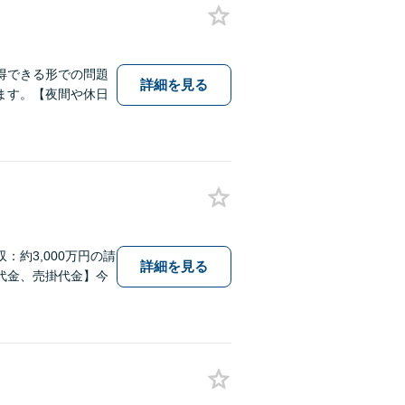
得できる形での問題
詳細を見る
ます。【夜間や休日
約3,000万円の請
詳細を見る
代金、売掛代金】今