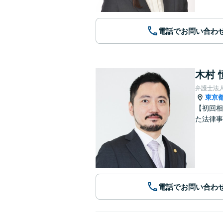
電話でお問い合わ
木村 
弁護士法人
東京
【初回相
た法律事
電話でお問い合わ