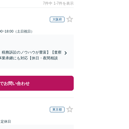
7件中 1-7件を表示
大阪府
00~18:00（土日祝日）
、税務訴訟のノウハウが豊富】【査察
事業承継にも対応【休日・夜間相談
でお問い合わせ
東京都
日定休日