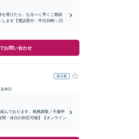
絡を受けたら、なるべく早くご相談
します【電話受付：平日10時～21
でお問い合わせ
東京都
日定休日
り組んでおります。税務調査／不服申
夜間・休日の対応可能】【オンライン