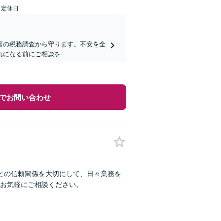
日定休日
署の税務調査から守ります。不安を全
れになる前にご相談を
でお問い合わせ
との信頼関係を大切にして、日々業務を
お気軽にご相談ください。