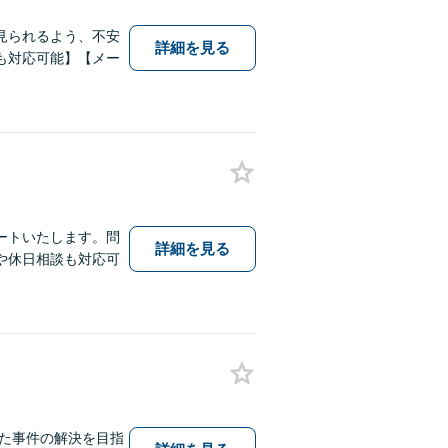
見られるよう、不安
詳細を見る
も対応可能】【メー
ートいたします。問
詳細を見る
や休日相談も対応可
った事件の解決を目指