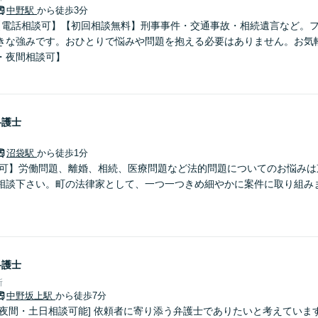
中野駅
から徒歩3分
【電話相談可】【初回相談無料】刑事事件・交通事故・相続遺言など。
きな強みです。おひとりで悩みや問題を抱える必要はありません。お気
・夜間相談可】
弁護士
沼袋駅
から徒歩1分
応可】労働問題、離婚、相続、医療問題など法的問題についてのお悩みは
相談下さい。町の法律家として、一つ一つきめ細やかに案件に取り組み
弁護士
所
中野坂上駅
から徒歩7分
 [夜間・土日相談可能] 依頼者に寄り添う弁護士でありたいと考えてい