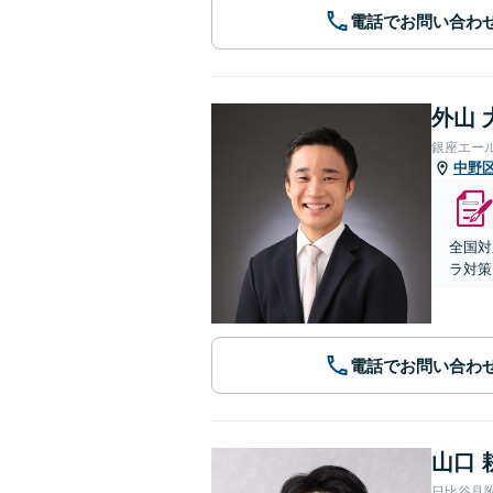
電話でお問い合わ
外山 
銀座エー
中野
全国対
ラ対策
電話でお問い合わ
山口 
日比谷見