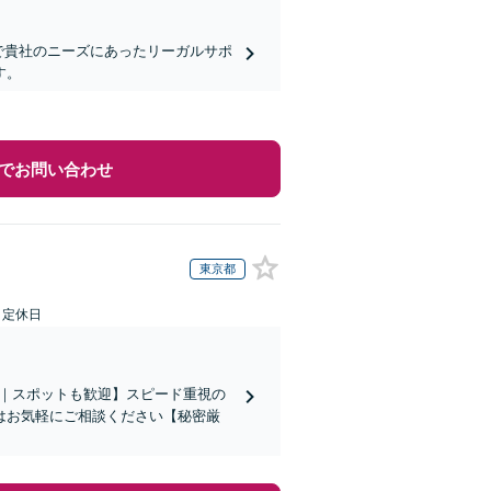
で貴社のニーズにあったリーガルサポ
す。
でお問い合わせ
東京都
日定休日
〜｜スポットも歓迎】スピード重視の
はお気軽にご相談ください【秘密厳