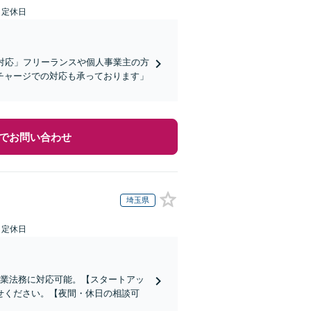
日定休日
対応」フリーランスや個人事業主の方
チャージでの対応も承っております」
でお問い合わせ
埼玉県
日定休日
企業法務に対応可能。【スタートアッ
せください。【夜間・休日の相談可