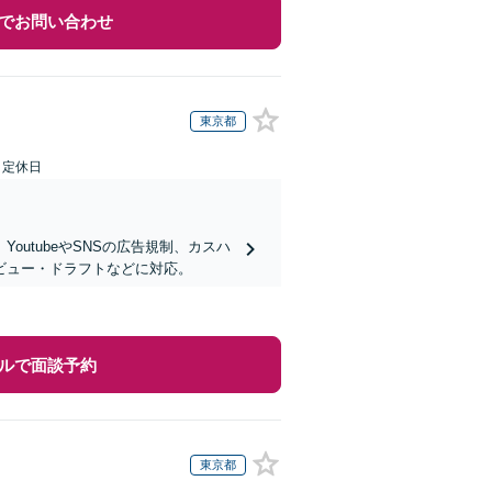
でお問い合わせ
東京都
日定休日
utubeやSNSの広告規制、カスハ
ビュー・ドラフトなどに対応。
ルで面談予約
東京都