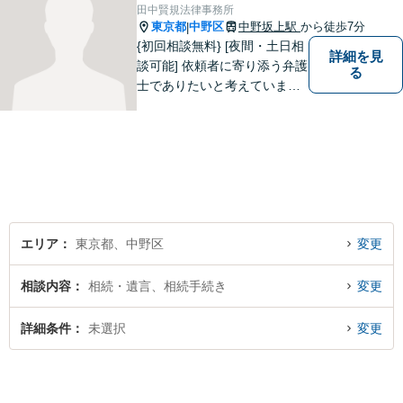
田中賢規法律事務所
東京都
中野区
中野坂上駅
から徒歩7分
|
{初回相談無料} [夜間・土日相
詳細を見
談可能] 依頼者に寄り添う弁護
る
士でありたいと考えていま
す。どんな事でもお気軽にご
相談ください。
エリア
東京都、中野区
変更
相談内容
相続・遺言、相続手続き
変更
詳細条件
未選択
変更