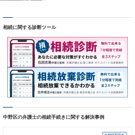
門性強化を図っています。ど
うぞお気軽にご相談くださ
い。
相続に関する診断ツール
中野区の弁護士の相続手続きに関する解決事例
# 相続手続き