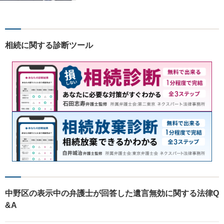
門性強化を図っています。ど
うぞお気軽にご相談くださ
い。
相続に関する診断ツール
中野区の表示中の弁護士が回答した遺言無効に関する法律Q
&A