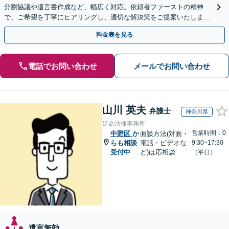
分割協議や遺言書作成など、幅広く対応。依頼者ファーストの精神
で、ご希望を丁寧にヒアリングし、適切な解決策をご提案いたしま
す。まずは無料相談でお悩みをお聞かせください。
料金表を見る
電話でお問い合わせ
メールでお問い合わせ
山川 英夫
弁護士
神奈川県
延命法律事務所
営業時間：0
中野区
か
面談方法(対面・
らも相談
電話・ビデオな
9:30~17:30
受付中
ど)は応相談
（平日）
遺言無効