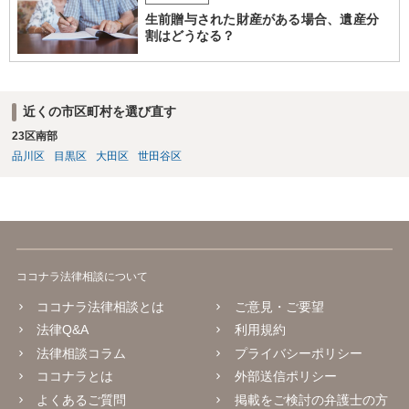
生前贈与された財産がある場合、遺産分
割はどうなる？
近くの市区町村を選び直す
23区南部
品川区
目黒区
大田区
世田谷区
ココナラ法律相談について
ココナラ法律相談とは
ご意見・ご要望
法律Q&A
利用規約
法律相談コラム
プライバシーポリシー
ココナラとは
外部送信ポリシー
よくあるご質問
掲載をご検討の弁護士の方