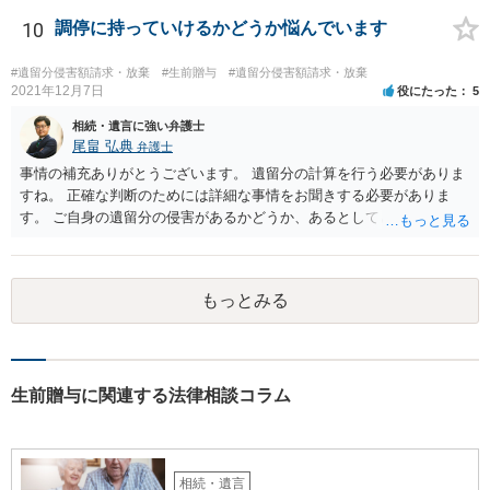
10
調停に持っていけるかどうか悩んでいます
#遺留分侵害額請求・放棄
#生前贈与
#遺留分侵害額請求・放棄
2021年12月7日
役にたった
5
相続・遺言に強い弁護士
尾畠 弘典
弁護士
事情の補充ありがとうございます。 遺留分の計算を行う必要がありま
すね。 正確な判断のためには詳細な事情をお聞きする必要がありま
す。 ご自身の遺留分の侵害があるかどうか、あるとしてどの程度の金
額となるかを正確に把握されたいのであれば、一度お近くの弁護士に
相談されるのが良いと思います。
もっとみる
生前贈与に関連する法律相談コラム
相続・遺言