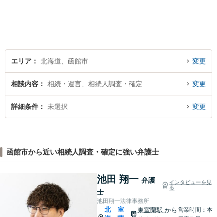
ロとして最後までサポート。
お気軽にご相談ください。
エリア
北海道、函館市
変更
相談内容
相続・遺言、相続人調査・確定
変更
詳細条件
未選択
変更
函館市から近い相続人調査・確定に強い弁護士
池田 翔一
弁護
インタビューを見
る
士
池田翔一法律事務所
北
室
東室蘭駅
から
営業時間：本