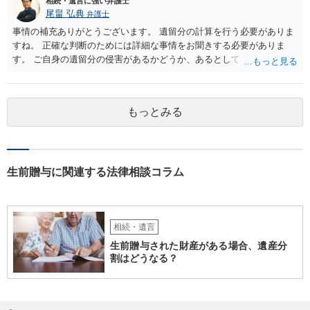
相続・遺言に強い弁護士
尾畠 弘典
弁護士
事情の補充ありがとうございます。 遺留分の計算を行う必要がありま
すね。 正確な判断のためには詳細な事情をお聞きする必要がありま
す。 ご自身の遺留分の侵害があるかどうか、あるとしてどの程度の金
額となるかを正確に把握されたいのであれば、一度お近くの弁護士に
相談されるのが良いと思います。
もっとみる
生前贈与に関連する法律相談コラム
相続・遺言
生前贈与された財産がある場合、遺産分
割はどうなる？