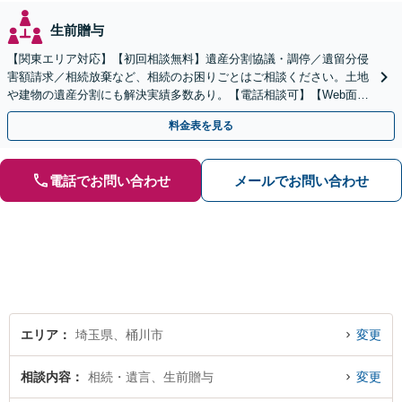
生前贈与
【関東エリア対応】【初回相談無料】遺産分割協議・調停／遺留分侵
害額請求／相続放棄など、相続のお困りごとはご相談ください。土地
や建物の遺産分割にも解決実績多数あり。【電話相談可】【Web面談
可】遺言書作成や財産の整理など生前対策もサポート
料金表を見る
電話でお問い合わせ
メールでお問い合わせ
エリア
埼玉県、桶川市
変更
相談内容
相続・遺言、生前贈与
変更