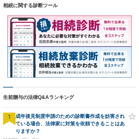
ました。相談だけでもお気軽
相続に関する診断ツール
にお問合せください。
生前贈与の法律Q&Aランキング
1
成年後見制度申請のための診断書作成を妨害され
ている場合、法律家に対策を依頼できることはあ
りますか？