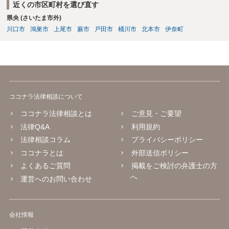
近くの市区町村を選び直す
県央 (さいたま市外)
川口市
鴻巣市
上尾市
蕨市
戸田市
桶川市
北本市
伊奈町
ココナラ法律相談について
ココナラ法律相談とは
ご意見・ご要望
法律Q&A
利用規約
法律相談コラム
プライバシーポリシー
ココナラとは
外部送信ポリシー
よくあるご質問
掲載をご検討の弁護士の方
へ
運営へのお問い合わせ
会社情報