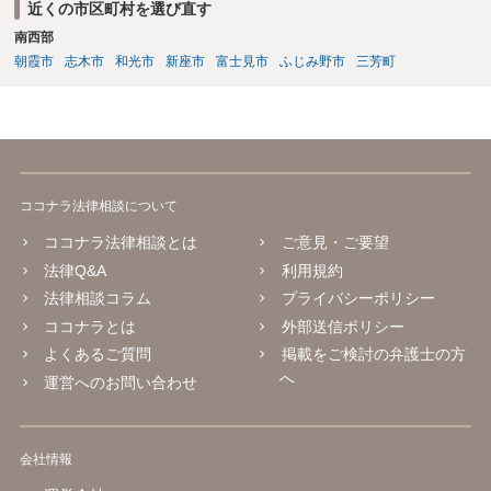
近くの市区町村を選び直す
南西部
朝霞市
志木市
和光市
新座市
富士見市
ふじみ野市
三芳町
ココナラ法律相談について
ココナラ法律相談とは
ご意見・ご要望
法律Q&A
利用規約
法律相談コラム
プライバシーポリシー
ココナラとは
外部送信ポリシー
よくあるご質問
掲載をご検討の弁護士の方
へ
運営へのお問い合わせ
会社情報