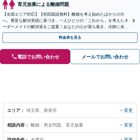
育児放棄による離婚問題
【全国エリア対応】【初回面談無料】離婚を考え始めたばかりの方
へ。豊富な解決実績に基づき、一人ひとりの「これから」を考えたオ
ーダーメイドの解決策をご提案！あなたの心が落ち着き、冷静に未来
を選べるよう全力でサポート【弁護士直通・LINE相談可】
料金表を見る
電話でお問い合わせ
メールでお問い合わせ
エリア
埼玉県、新座市
変更
相談内容
離婚・男女問題、育児放棄
変更
詳細条件
未選択
変更