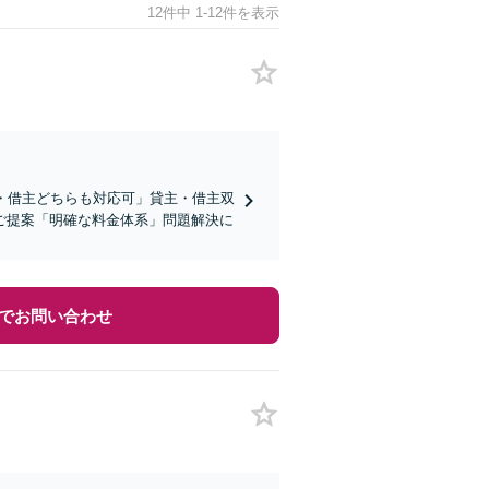
12件中 1-12件を表示
・借主どちらも対応可」貸主・借主双
ご提案「明確な料金体系」問題解決に
でお問い合わせ