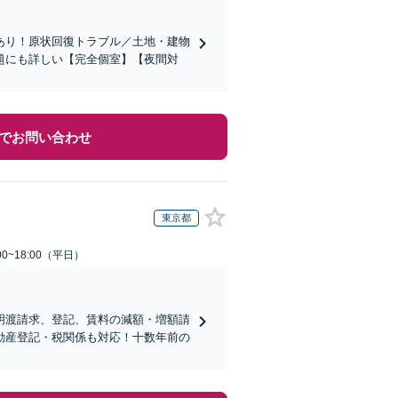
あり！原状回復トラブル／土地・建物
題にも詳しい【完全個室】【夜間対
でお問い合わせ
東京都
0~18:00（平日）
明渡請求、登記、賃料の減額・増額請
動産登記・税関係も対応！十数年前の