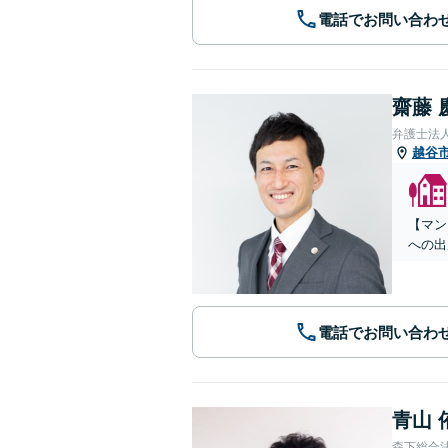
電話でお問い合わ
齋藤 
弁護士法人
越谷
【マン
への出
電話でお問い合わ
青山 
森下総合