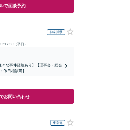
ルで面談予約
神奈川県
0~17:30（平日）
様々な事件経験あり】【理事会・総会
間・休日相談可】
でお問い合わせ
東京都