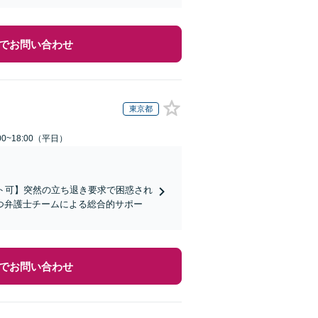
でお問い合わせ
東京都
0~18:00（平日）
ト可】突然の立ち退き要求で困惑され
つ弁護士チームによる総合的サポー
でお問い合わせ