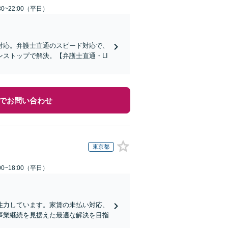
0~22:00（平日）
対応。弁護士直通のスピード対応で、
ストップで解決。【弁護士直通・LI
でお問い合わせ
東京都
0~18:00（平日）
注力しています。家賃の未払い対応、
事業継続を見据えた最適な解決を目指