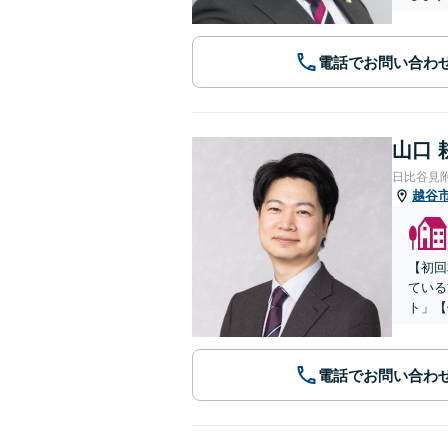
電話でお問い合わ
山口 
日比谷見
越谷
【初回
ている
ト」【
電話でお問い合わ