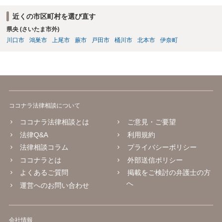
近くの市区町村を選び直す
県央 (さいたま市外)
川口市
鴻巣市
上尾市
蕨市
戸田市
桶川市
北本市
伊奈町
ココナラ法律相談について
ココナラ法律相談とは
ご意見・ご要望
法律Q&A
利用規約
法律相談コラム
プライバシーポリシー
ココナラとは
外部送信ポリシー
よくあるご質問
掲載をご検討の弁護士の方
へ
運営へのお問い合わせ
会社情報