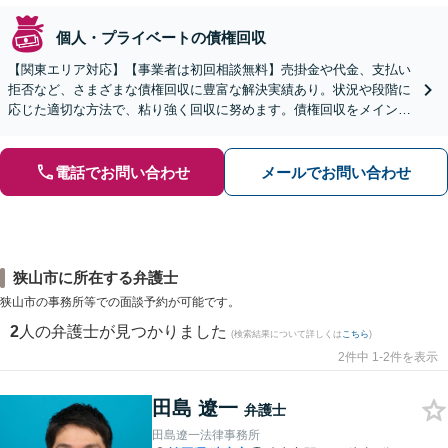
個人・プライベートの債権回収
【関東エリア対応】【事業者は初回相談無料】売掛金や代金、支払い
拒否など、さまざまな債権回収に豊富な解決実績あり。状況や段階に
応じた適切な方法で、粘り強く回収に努めます。債権回収をメインと
する顧問契約もお任せください【個人のご相談にも対応】
電話でお問い合わせ
メールでお問い合わせ
狭山市に所在する弁護士
狭山市の事務所等での面談予約が可能です。
2
人の弁護士が見つかりました
(検索結果について詳しくは
こちら
)
2件中 1-2件を表示
田島 遼一
弁護士
田島遼一法律事務所