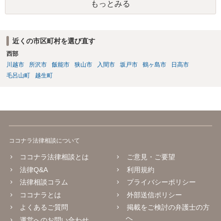
もっとみる
であるため、公序良俗に反する契約として 民法上無効（民法９０
条）となるため、相手方に請求できない可能性が高いです。 ・相手の
氏名や住所が分からない状態でも対応可能なのか ⇒訴訟等の裁判上の
手続を利用する場合には、原則として相手方の住所・氏名を把握して
近くの市区町村を選び直す
いる必要があります。
西部
川越市
所沢市
飯能市
狭山市
入間市
坂戸市
鶴ヶ島市
日高市
毛呂山町
越生町
ココナラ法律相談について
ココナラ法律相談とは
ご意見・ご要望
法律Q&A
利用規約
法律相談コラム
プライバシーポリシー
ココナラとは
外部送信ポリシー
よくあるご質問
掲載をご検討の弁護士の方
へ
運営へのお問い合わせ