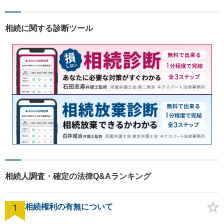
相続に関する診断ツール
相続人調査・確定の法律Q&Aランキング
1
相続権利の有無について