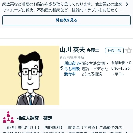
続放棄など相続のお悩みを多数取り扱っております。他士業との連携
でスムーズに解決。不動産の相続など、複雑なトラブルもお任せくだ
さい。【初回面談相談30分無料】
料金表を見る
山川 英夫
弁護士
神奈川県
延命法律事務所
営業時間：0
川口市
か
面談方法(対面・
らも相談
電話・ビデオな
9:30~17:30
受付中
ど)は応相談
（平日）
相続人調査・確定
【弁護士歴10年以上】【初回無料】【関東エリア対応】ご高齢の方の