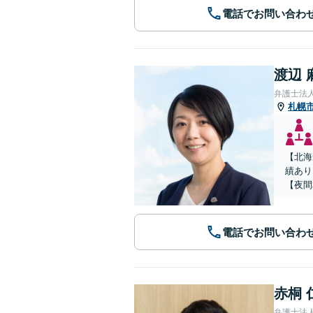
電話でお問い合わ
渡辺 
弁護士法
札幌
【北海
績あり
【夜間
電話でお問い合わ
赤桐 
弁護士法