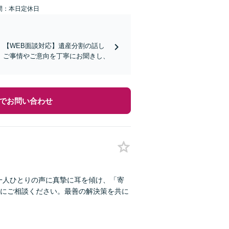
間：本日定休日
【WEB面談対応】遺産分割の話し
。ご事情やご意向を丁寧にお聞きし、
でお問い合わせ
一人ひとりの声に真摯に耳を傾け、「寄
にご相談ください。最善の解決策を共に