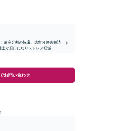
を！遺産分割の協議、遺留分侵害額請
護士が窓口になりストレス軽減！
でお問い合わせ
日）