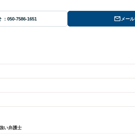
せ
メール
強い弁護士