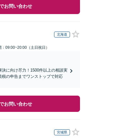
でお問い合わせ
北海道
：09:00~20:00（土日祝日）
決に向け尽力！1500件以上の相談実
続税の申告までワンストップで対応
でお問い合わせ
宮城県