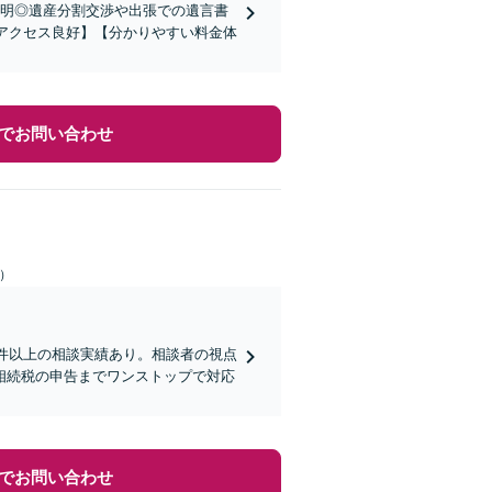
説明◎遺産分割交渉や出張での遺言書
【アクセス良好】【分かりやすい料金体
でお問い合わせ
日）
0件以上の相談実績あり。相談者の視点
相続税の申告までワンストップで対応
でお問い合わせ