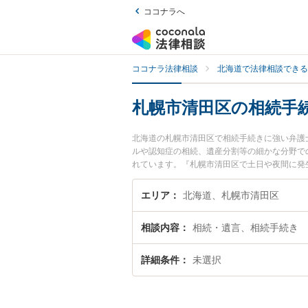
ココナラへ
ココナラ法律相談
北海道で法律相談できる
札幌市清田区の相続手
北海道の札幌市清田区で相続手続きに強い弁護
ルや認知症の相続、遺産分割等の細かな分野での
れています。『札幌市清田区で土日や夜間に発
い』『初回相談無料で相続手続きを法律相談で
エリア
北海道、札幌市清田区
相談内容
相続・遺言、相続手続き
詳細条件
未選択