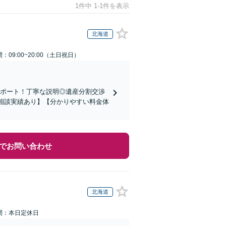
1件中 1-1件を表示
北海道
：09:00~20:00（土日祝日）
サポート！丁寧な説明◎遺産分割交渉
の相談実績あり】【分かりやすい料金体
でお問い合わせ
北海道
間：本日定休日