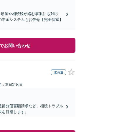
不動産や相続税が絡む事案にも対応
の年金システムもお任せ【完全個室】
でお問い合わせ
北海道
間：本日定休日
遺留分侵害額請求など、相続トラブル
決を目指します。