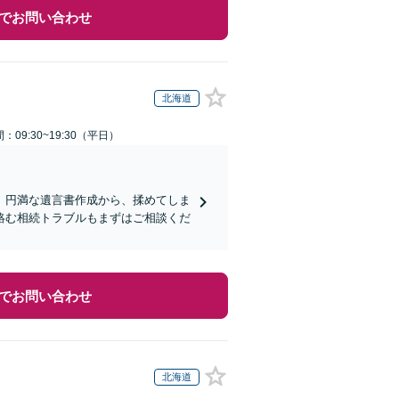
でお問い合わせ
北海道
：09:30~19:30（平日）
。円満な遺言書作成から、揉めてしま
絡む相続トラブルもまずはご相談くだ
でお問い合わせ
北海道