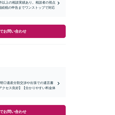
0件以上の相談実績あり。相談者の視点
相続税の申告までワンストップで対応
でお問い合わせ
説明◎遺産分割交渉や出張での遺言書
【アクセス良好】【分かりやすい料金体
でお問い合わせ