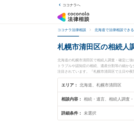
ココナラへ
ココナラ法律相談
北海道で法律相談できる
札幌市清田区の相続人
北海道の札幌市清田区で相続人調査・確定に強
トラブルや認知症の相続、遺産分割等の細かな分
注目されています。『札幌市清田区で土日や夜
弁護士を検索したい』『初回相談無料で相続人
エリア
北海道、札幌市清田区
相談内容
相続・遺言、相続人調査・
詳細条件
未選択