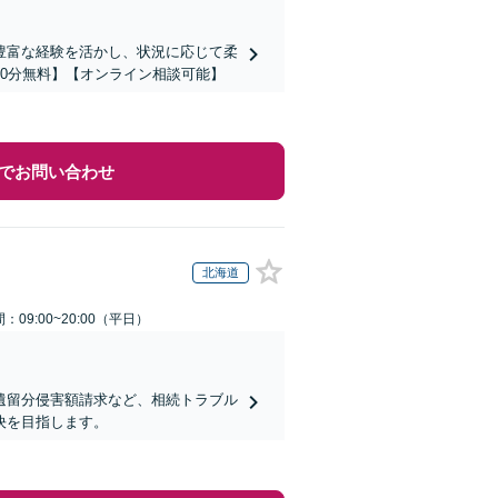
豊富な経験を活かし、状況に応じて柔
0分無料】【オンライン相談可能】
でお問い合わせ
北海道
：09:00~20:00（平日）
遺留分侵害額請求など、相続トラブル
決を目指します。