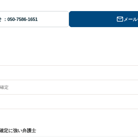
せ
メール
確定
確定に強い弁護士