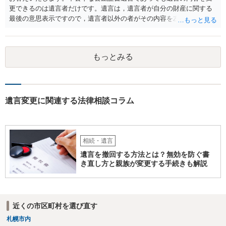
更できるのは遺言者だけです。遺言は，遺言者が自分の財産に関する
最後の意思表示ですので，遺言者以外の者がその内容を左右させるこ
とはできません。たとえ間違っていても誰かがその内容を変更するこ
とはできないのです。
もっとみる
遺言変更に関連する法律相談コラム
相続・遺言
遺言を撤回する方法とは？無効を防ぐ書
き直し方と親族が変更する手続きも解説
近くの市区町村を選び直す
札幌市内