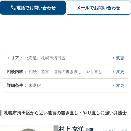
度弁護士にご相談ください。最善の解
電話でお問い合わせ
メールでお問い合わせ
決策を共に考えていきましょう。
エリア
北海道、札幌市清田区
変更
相談内容
相続・遺言、遺言の書き直し・やり直し
変更
詳細条件
未選択
変更
札幌市清田区から近い遺言の書き直し・やり直しに強い弁護士
村上 充洋
弁護
インタビューを見