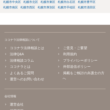
札幌市中央区
札幌市北区
札幌市東区
札幌市白石区
札幌市豊平区
札幌市南区
札幌市西区
札幌市厚別区
札幌市手稲区
札幌市清田区
ココナラ法律相談について
ココナラ法律相談とは
ご意見・ご要望
法律Q&A
利用規約
法律相談コラム
プライバシーポリシー
ココナラとは
外部送信ポリシー
よくあるご質問
掲載をご検討の弁護士の方
へ
運営へのお問い合わせ
会社情報
運営会社