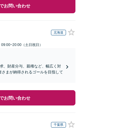
でお問い合わせ
北海道
9:00~20:00（土日祝日）
請求、財産分与、親権など、幅広く対
者さまが納得されるゴールを目指して
でお問い合わせ
千葉県