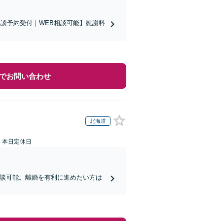
相談予約受付｜WEB相談可能】慰謝料
でお問い合わせ
北海道
：本日定休日
相談可能。離婚を有利に進めたい方は