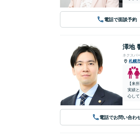
電話で面談予約
澤地 
ネクスパ
札幌
【来所
実績と
心して
電話でお問い合わ