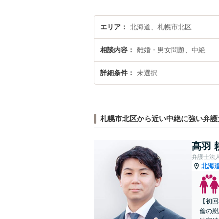
エリア
北海道、札幌市北区
相談内容
離婚・男女問題、中絶
詳細条件
未選択
札幌市北区から近い中絶に強い弁護
髙羽 
弁護士法
北海
【初回
倫の慰