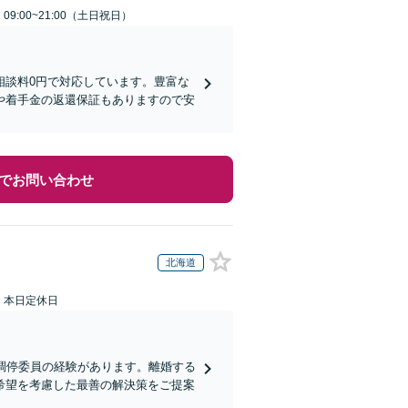
9:00~21:00（土日祝日）
相談料0円で対応しています。豊富な
や着手金の返還保証もありますので安
でお問い合わせ
北海道
：本日定休日
調停委員の経験があります。離婚する
希望を考慮した最善の解決策をご提案