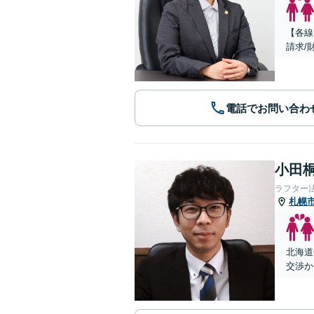
【各線
請求/
電話でお問い合わ
小田桐
ラフター
札幌
北海道
交渉か