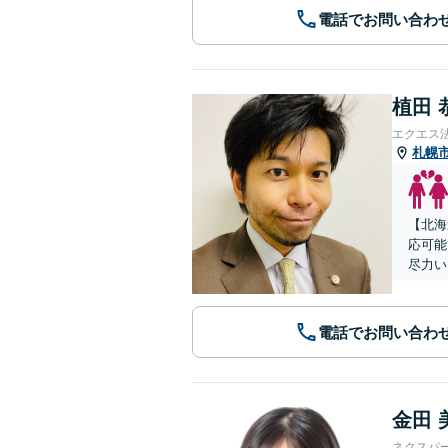
電話でお問い合わ
植田 
エクエス
札幌
【北海
応可能
尽力い
電話でお問い合わ
金田 
ネクスパ