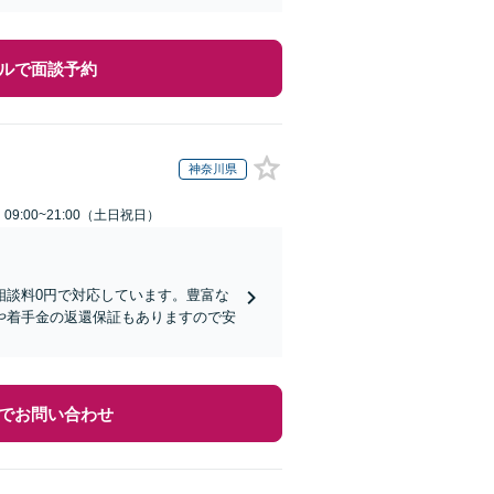
ルで面談予約
神奈川県
9:00~21:00（土日祝日）
相談料0円で対応しています。豊富な
や着手金の返還保証もありますので安
でお問い合わせ