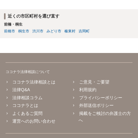
近くの市区町村を選び直す
前橋・桐生
前橋市
桐生市
渋川市
みどり市
榛東村
吉岡町
ココナラ法律相談について
ココナラ法律相談とは
ご意見・ご要望
法律Q&A
利用規約
法律相談コラム
プライバシーポリシー
ココナラとは
外部送信ポリシー
よくあるご質問
掲載をご検討の弁護士の方
へ
運営へのお問い合わせ