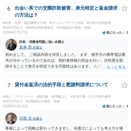
す。 一方、このチケット購入には「相手方と一緒に行く」という合意
も付随していたことを無視することができません。こちらを重視すれ
6
出会い系での交際詐欺被害、身元特定と返金請求
ば、交際を終了させたことにより「一緒に行く」という結果の実現に
の方法は？
重大な障害が発生しており、当然にチケットを引き渡すべきといえる
#本名・住所・電話番号が不明
#マッチングアプリ詐欺
#詐欺の法的措置
かは微妙であり、むしろ返金すべきとするのが当事者の合理的意思に
#200万円以上
#内容証明作成送付
#少額訴訟の相談・依頼
合致するのではないか、という判断に傾くことになると思います。 例
2026年7月17日
役にたった
3
えば、当該チケットが座席指定である場合、交際を解消した2人が当日
詐欺・消費者問題に強い弁護士
隣り合わせになることは避けたいという心理が働くことも無理からぬ
若井 亮
弁護士
ところです。一方、チケットがエリア指定のアリーナ席であれば隣り
合わせにならずに済むかもしれませんし、そのチケットが入手困難で
初めまして。 ご相談内容を拝見しました。 まず、相手方の携帯電話番
あったり特別席であったりすれば、判断は変わってくるかもしれませ
号が分かっているのであれば、契約者情報の照会を行い、住民票を取
ん。当該チケットがチケット転売防止法に規定する特定興行入場券に
得することで身元を特定できる可能性はあります。 ただ、他人名義の
該当し、券面上使用者が指定されている場合には、チケット引渡し以
携帯電話であるなどした場合には特定に結びつけることは難しいとこ
外に選択肢がない場合もあるでしょう。 このように、本件の紛争は、
ろです。 LINEについても、詐欺の事案であれば照会できる可能性はあ
法的には「当事者の合理的意思」がどこにあるのかを追求した解決が
りますが、携帯電話の番号を経由する方法より難しくなります。 身元
7
貸付金返済の法的手段と慰謝料請求について
必要になると思われます。なかなか難しい問題なので、弁護士によっ
を特定した後は、返金の理屈があるかどうかを確認していきます。 基
ても回答は異なるかもしれません。
本的に贈与に該当する場合には返金請求ができません。 詐欺を含め、
#個人・プライベート
#契約書・借用書なし
#音信不通・行方不明の相手
当方に返金の理屈があるかどうかを確認していきます。 さらに、渡し
#140万円以下
#少額訴訟の相談・依頼
2026年7月13日
役にたった
3
た金額について、裏付けがあるかどうかも精査します。 上記を経て、
身元の特定、返金の理屈があると判断できるのであれば、まずは交渉
川添 圭
からスタートすることになるでしょう。 ご理解のとおり、詐欺である
弁護士
ことの立証は簡単ではありません。 刑事事件化が出来るのであれば、
事案によって戦略は変わってきますし、弁護士によっても考え方が違
返金交渉で有利になる可能性がありますが、民事上の詐欺の立証以上