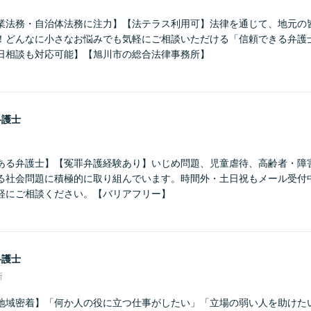
業法務・自治体法務に注力】【法テラス利用可】法律を通じて、地元の
！どんなに小さなお悩みでも気軽にご相談いただける「信頼できる弁護
日相談も対応可能】【旭川市の総合法律事務所】
弁護士
ある弁護士】【冤罪弁護経験あり】いじめ問題、児童虐待、高齢者・障
る社会問題に積極的に取り組んでいます。時間外・土日祝もメール受付
軽にご相談ください。【バリアフリー】
弁護士
所
地域密着】「何か人の役に立つ仕事がしたい」「立場の弱い人を助けた