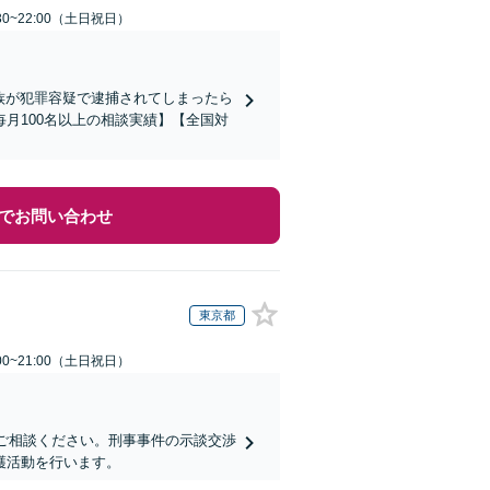
30~22:00（土日祝日）
家族が犯罪容疑で逮捕されてしまったら
月100名以上の相談実績】【全国対
でお問い合わせ
東京都
00~21:00（土日祝日）
にご相談ください。刑事事件の示談交渉
護活動を行います。