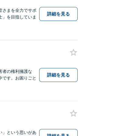
皆さまを全力でサポ
詳細を見る
士」を目指していま
害者の権利擁護な
詳細を見る
中です。お困りごと
い」という思いがあ
詳細を見る