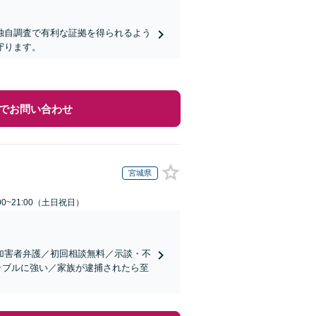
独自調査で有利な証拠を得られるよう
守ります。
でお問い合わせ
宮城県
00~21:00（土日祝日）
加害者弁護／初回相談無料／示談・不
ラブルに強い／家族が逮捕されたら至