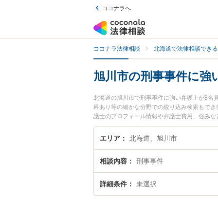
ココナラへ
ココナラ法律相談
北海道で法律相談できる
旭川市の刑事事件に強
北海道の旭川市で刑事事件に強い弁護士が8名
科あり等の細かな分野での絞り込み検索もでき
護士のプロフィール情報や弁護士費用、強みな
ル解決の実績豊富な近くの弁護士を検索したい
エリア
北海道、旭川市
相談内容
刑事事件
詳細条件
未選択