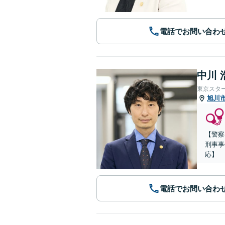
電話でお問い合わ
中川 
東京スタ
旭川
【警察
刑事事
応】
電話でお問い合わ