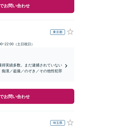
でお問い合わせ
東京都
00~22:00（土日祝日）
獲得実績多数。まだ逮捕されていない
！痴漢／盗撮／のぞき／その他性犯罪
でお問い合わせ
埼玉県