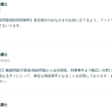
弁護士
所
金問題相談初回無料】道北地方のみなさまのお役に立てるよう、フット
てまいります。
弁護士
律事務所
可】離婚問題/不動産/相続問題から会社関係、刑事事件まで幅広い分野
抱える方々にとって、身近な相談相手となることを目指しております。
さい。
弁護士