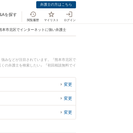
弁護士の方はこちら
&Aを探す
閲覧履歴
マイリスト
ログイン
熊本市北区でインターネットに強い弁護士
、強みなどが注目されています。『熊本市北区で
近くの弁護士を検索したい』『初回相談無料でイ
変更
変更
変更