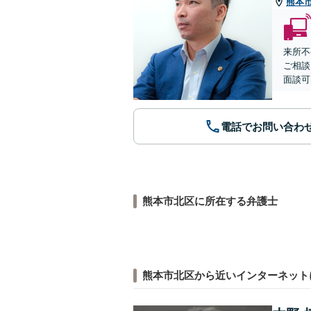
熊本
来所不
ご相談
面談可
電話でお問い合わ
熊本市北区に所在する弁護士
熊本市北区から近いインターネット