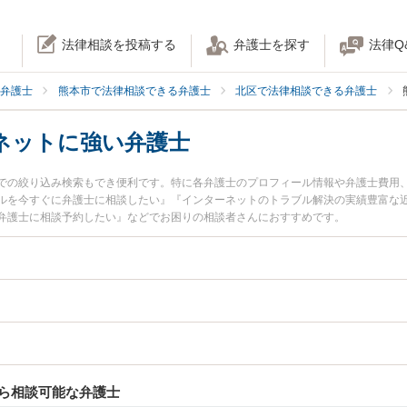
法律相談を投稿する
弁護士を探す
法律Q
弁護士
熊本市で法律相談できる弁護士
北区で法律相談できる弁護士
ネットに強い弁護士
での絞り込み検索もでき便利です。特に各弁護士のプロフィール情報や弁護士費用
ルを今すぐに弁護士に相談したい』『インターネットのトラブル解決の実績豊富な
弁護士に相談予約したい』などでお困りの相談者さんにおすすめです。
ら相談可能な弁護士