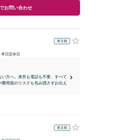
でお問い合わせ
東京都
：本日定休日
ない方へ。来所も電話も不要、すべて
や費用面のリスクも包み隠さずお伝え
東京都