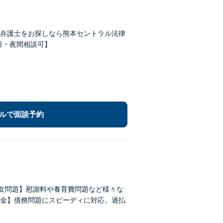
弁護士をお探しなら熊本セントラル法律
【休日・夜間相談可】
ルで面談予約
男女問題】慰謝料や養育費問題など様々な
金】債務問題にスピーディに対応。過払