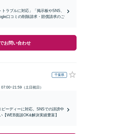
トラブルに対応」「掲示板やSNS、
gle口コミの削除請求・賠償請求のご
でお問い合わせ
千葉県
7:00~21:59（土日祝日）
スピーディーに対応。SNSでの誹謗中
【WEB面談OK&解決実績豊富】