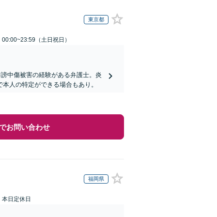
東京都
0:00~23:59（土日祝日）
誹謗中傷被害の経験がある弁護士。炎
で本人の特定ができる場合もあり。
でお問い合わせ
福岡県
：本日定休日