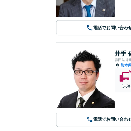
電話でお問い合わ
井手 
春田法律
熊本
【示談
電話でお問い合わ