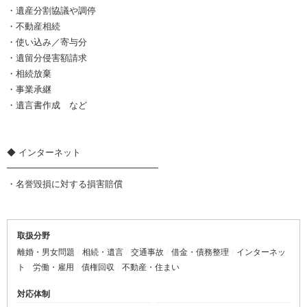
・遺産分割協議や調停
・不動産相続
・使い込み／寄与分
・遺留分侵害額請求
・相続放棄
・事業承継
・遺言書作成 など
◆ インターネット
━━━━━━━━━━━━━━━━━
・名誉毀損に対する損害賠償
取扱分野
離婚・男女問題
相続・遺言
交通事故
借金・債務整理
インターネッ
ト
労働・雇用
債権回収
不動産・住まい
対応体制