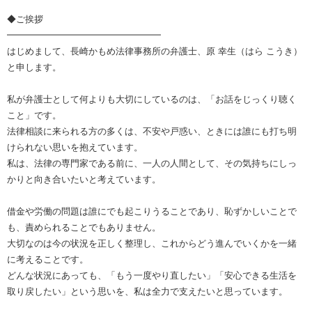
◆ご挨拶
━━━━━━━━━━━━━━━━━
はじめまして、長崎かもめ法律事務所の弁護士、原 幸生（はら こうき）
と申します。
私が弁護士として何よりも大切にしているのは、「お話をじっくり聴く
こと」です。
法律相談に来られる方の多くは、不安や戸惑い、ときには誰にも打ち明
けられない思いを抱えています。
私は、法律の専門家である前に、一人の人間として、その気持ちにしっ
かりと向き合いたいと考えています。
借金や労働の問題は誰にでも起こりうることであり、恥ずかしいことで
も、責められることでもありません。
大切なのは今の状況を正しく整理し、これからどう進んでいくかを一緒
に考えることです。
どんな状況にあっても、「もう一度やり直したい」「安心できる生活を
取り戻したい」という思いを、私は全力で支えたいと思っています。