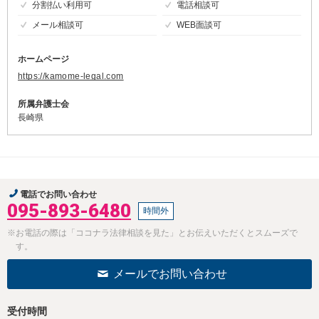
分割払い利用可
電話相談可
メール相談可
WEB面談可
ホームページ
https://kamome-legal.com
所属弁護士会
長崎県
電話でお問い合わせ
095-893-6480
時間外
※お電話の際は「ココナラ法律相談を見た」とお伝えいただくとスムーズで
す。
メールでお問い合わせ
受付時間