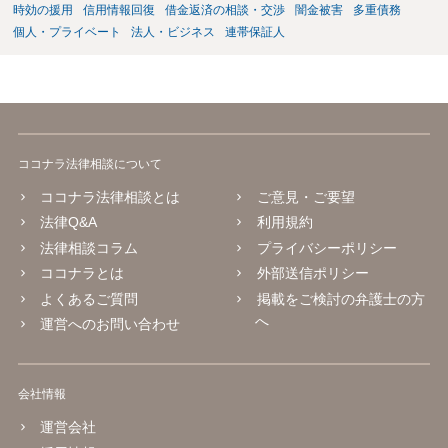
時効の援用
信用情報回復
借金返済の相談・交渉
闇金被害
多重債務
個人・プライベート
法人・ビジネス
連帯保証人
ココナラ法律相談について
ココナラ法律相談とは
ご意見・ご要望
法律Q&A
利用規約
法律相談コラム
プライバシーポリシー
ココナラとは
外部送信ポリシー
よくあるご質問
掲載をご検討の弁護士の方
へ
運営へのお問い合わせ
会社情報
運営会社