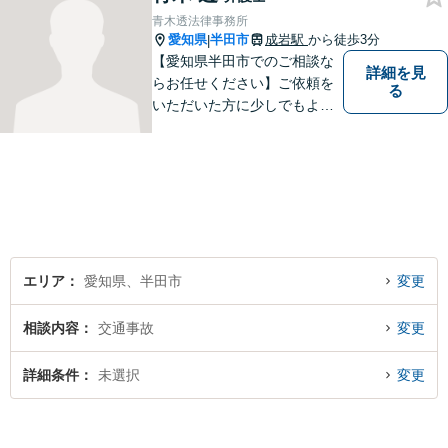
青木透法律事務所
愛知県
半田市
成岩駅
から徒歩3分
|
【愛知県半田市でのご相談な
詳細を見
らお任せください】ご依頼を
る
いただいた方に少しでもよい
結果をもたらせるよう努力し
ていきたいと考えています。
エリア
愛知県、半田市
変更
相談内容
交通事故
変更
詳細条件
未選択
変更