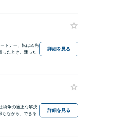
パートナー、転ばぬ先
詳細を見る
困ったとき、迷った
は紛争の適正な解決
詳細を見る
保ちながら、できる