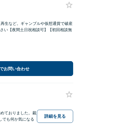
人再生など。ギャンブルや仮想通貨で破産
さい【夜間土日祝相談可】【初回相談無
でお問い合わせ
務めておりました。裁
詳細を見る
しでも何か気になる