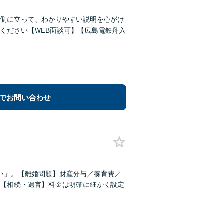
側に立って、わかりやすい説明を心がけ
ください【WEB面談可】【広島電鉄舟入
でお問い合わせ
い」。【離婚問題】財産分与／養育費／
【相続・遺言】料金は明確に細かく設定