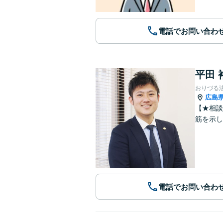
電話でお問い合わ
平田 
おりづる
広島
【★相談
筋を示
電話でお問い合わ