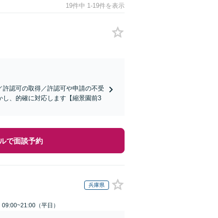
19件中 1-19件を表示
／許認可の取得／許認可や申請の不受
かし、的確に対応します【縮景園前3
ルで面談予約
兵庫県
9:00~21:00（平日）