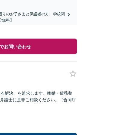
でお困りのお子さまと保護者の方、学校関
分無料】
でお問い合わせ
ある解決」を追求します。離婚・債務整
弁護士に是非ご相談ください。（合同庁