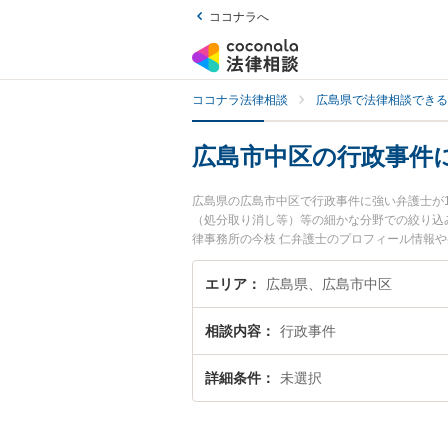
ココナラへ
ココナラ法律相談
広島県で法律相談できる
広島市中区の行政事件
広島県の広島市中区で行政事件に強い弁護士が
（処分取り消し等）等の細かな分野での絞り込
律事務所の今枝 仁弁護士のプロフィール情報
たい』『行政事件のトラブル解決の実績豊富な
相談者さんにおすすめです。
エリア
広島県、広島市中区
相談内容
行政事件
詳細条件
未選択