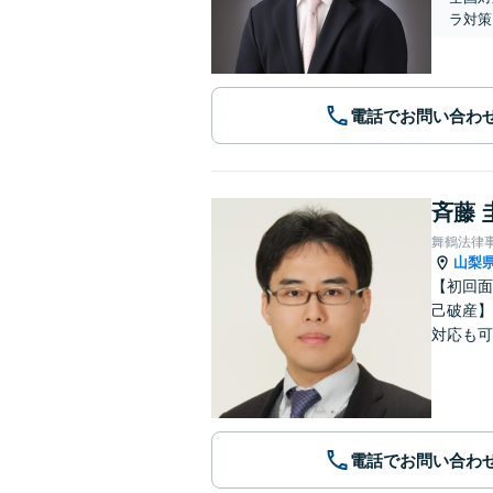
ラ対策
電話でお問い合わ
斉藤 
舞鶴法律
山梨
【初回面
己破産】
対応も可
電話でお問い合わ