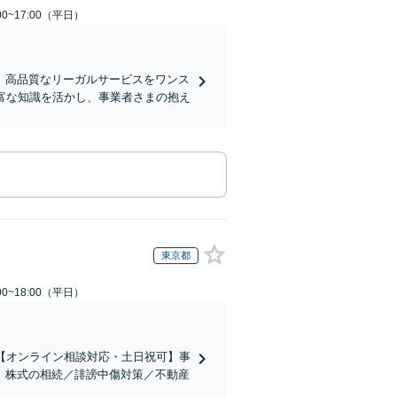
0~17:00（平日）
、高品質なリーガルサービスをワンス
富な知識を活かし、事業者さまの抱え
東京都
0~18:00（平日）
【オンライン相談対応・土日祝可】事
。株式の相続／誹謗中傷対策／不動産