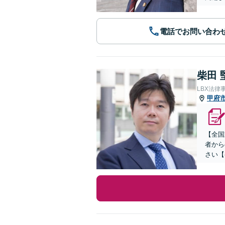
電話でお問い合わ
柴田 
LBX法律
甲府
【全国
者から
さい【