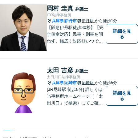
岡村 圭真
弁護士
ITO法律事務所
兵庫県
伊丹市
伊丹駅
から徒歩1分
|
【阪急伊丹駅徒歩30秒】【完
詳細を見
全個室対応】民事・刑事を問
る
わず、幅広く対応◎いつでも
迅速な対応で、「救急救命医
のような弁護士」を目指しま
す。広い視野とユーモアを忘
れず、尽力してまいります。
太田 吉彦
弁護士
【メーカー法務経験あり】
太田川口法律事務所
兵庫県
尼崎市
尼崎駅
から徒歩5分
|
[JR尼崎駅 徒歩5分] 詳しくは
詳細を見
当事務所ホームページ（「太
る
田川口」で検索）にてご確認
ください。