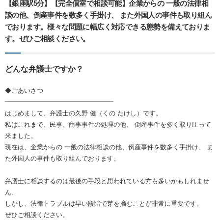
【銀座駅5分】【完全個室で相談可能】企業からの 一般の法律相
談の他、倒産事件を数多く手掛け、 また外国人の事件も取り組ん
でおります。様々な問題に幅広く対応できる態勢を備えておりま
す。ぜひご相談ください。
どんな弁護士ですか？
◆ごあいさつ
━━━━━━━━━━━━━━━━━
はじめまして、弁護士の久野 健（くの たけし）です。
私はこれまで、民事、商事事件の処理の他、 倒産事件を多く取り圧って
来ました。
現在は、企業からの 一般の法律相談の他、倒産事件を数多く手掛け、 ま
た外国人の事件も取り組んでおります。
弁護士に相談するのは最後の手段と思われている方も多いかもしれませ
ん。
しかし、法律トラブルは早い段階で芽を摘むことが非常に重要です。
ぜひご相談ください。