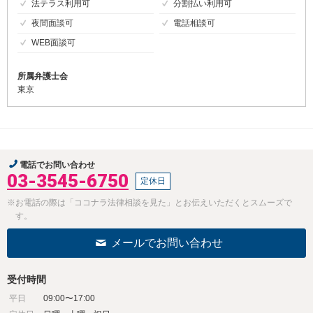
法テラス利用可
分割払い利用可
夜間面談可
電話相談可
WEB面談可
所属弁護士会
東京
電話でお問い合わせ
03-3545-6750
定休日
※お電話の際は「ココナラ法律相談を見た」とお伝えいただくとスムーズで
す。
メールでお問い合わせ
受付時間
平日
09:00〜17:00