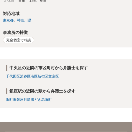
定休日
日曜、土曜、祝日
対応地域
東京都
神奈川県
事務所の特徴
完全個室で相談
中央区の近隣の市区町村から弁護士を探す
千代田区
渋谷区
港区
新宿区
文京区
銀座駅の近隣の駅から弁護士を探す
浜町
東銀座
月島
勝どき
馬喰町