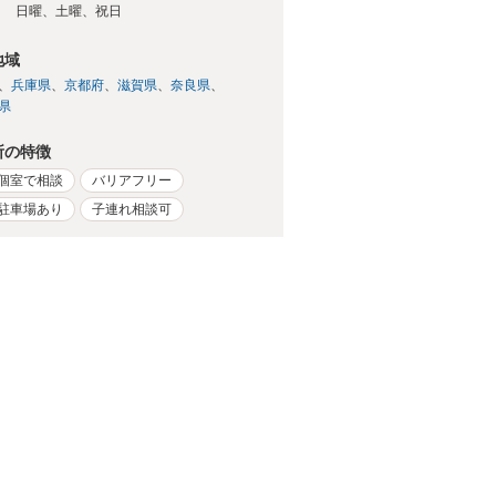
日
日曜、土曜、祝日
地域
兵庫県
京都府
滋賀県
奈良県
県
所の特徴
個室で相談
バリアフリー
駐車場あり
子連れ相談可