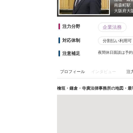
南森町駅
大阪府
大
注力分野
企業法務
対応体制
分割払い利用可
夜間休日面談は予約
注意補足
プロフィール
インタビュー
注
檜垣・鎌倉・寺廣法律事務所の地図・最寄