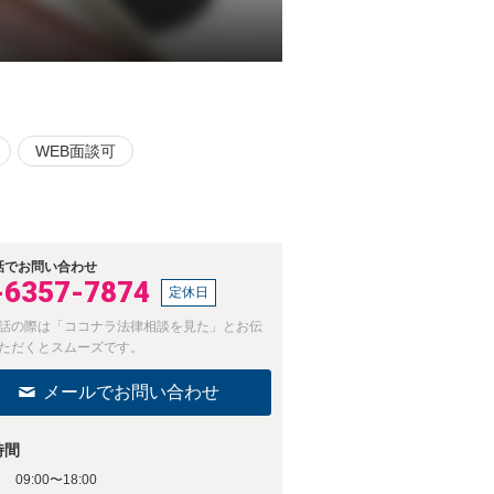
WEB面談可
話でお問い合わせ
-6357-7874
定休日
話の際は「ココナラ法律相談を見た」とお伝
ただくとスムーズです。
メールでお問い合わせ
時間
09:00〜18:00