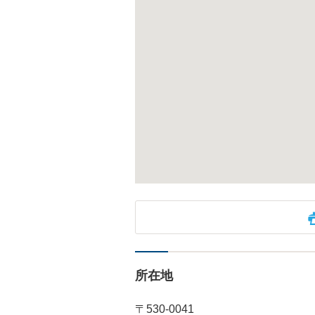
所在地
〒530-0041