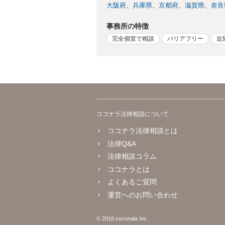
大阪府
兵庫県
京都府
滋賀県
奈良
事務所の特徴
完全個室で相談
バリアフリー
近
ココナラ法律相談について
ココナラ法律相談とは
法律Q&A
法律相談コラム
ココナラとは
よくあるご質問
運営へのお問い合わせ
© 2016 coconala Inc.