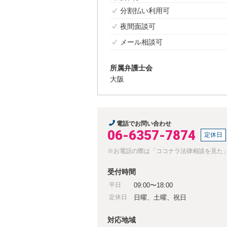
分割払い利用可
夜間面談可
メール相談可
所属弁護士会
大阪
電話でお問い合わせ
06-6357-7874
定休日
※お電話の際は「ココナラ法律相談を見た
受付時間
平日
09:00〜18:00
定休日
日曜、土曜、祝日
対応地域