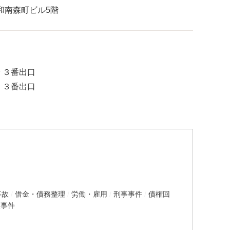
大和南森町ビル5階
 ３番出口
 ３番出口
事故
借金・債務整理
労働・雇用
刑事事件
債権回
政事件