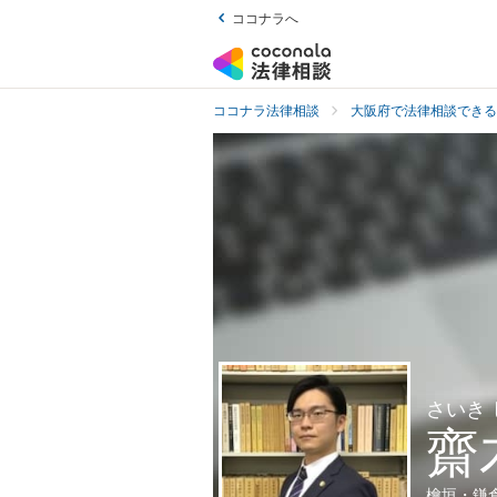
ココナラへ
ココナラ法律相談
大阪府で法律相談できる
さいき
齋
檜垣・鎌