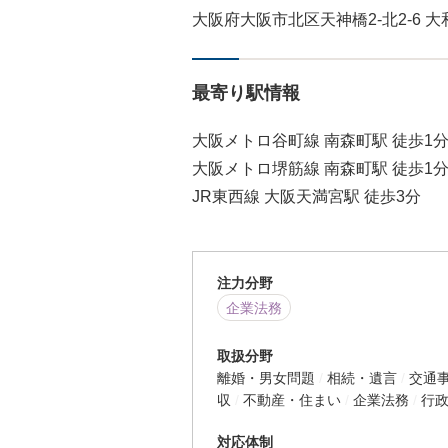
大阪府大阪市北区天神橋2-北2-6 
最寄り駅情報
大阪メトロ谷町線 南森町駅 徒歩1分
大阪メトロ堺筋線 南森町駅 徒歩1分
JR東西線 大阪天満宮駅 徒歩3分
注力分野
企業法務
取扱分野
離婚・男女問題
相続・遺言
交通
収
不動産・住まい
企業法務
行
対応体制