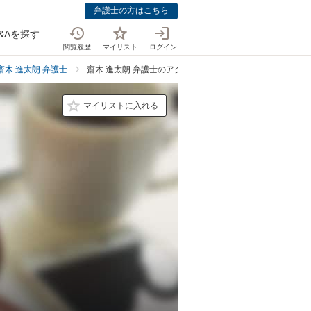
弁護士の方はこちら
&Aを探す
閲覧履歴
マイリスト
ログイン
齋木 進太朗 弁護士
齋木 進太朗 弁護士のアクセス
マイリストに入れる