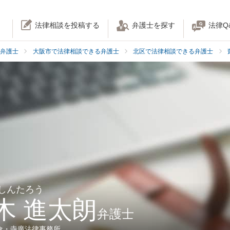
法律相談を投稿する
弁護士を探す
法律Q
弁護士
大阪市で法律相談できる弁護士
北区で法律相談できる弁護士
 しんたろう
木 進太朗
弁護士
倉・寺廣法律事務所