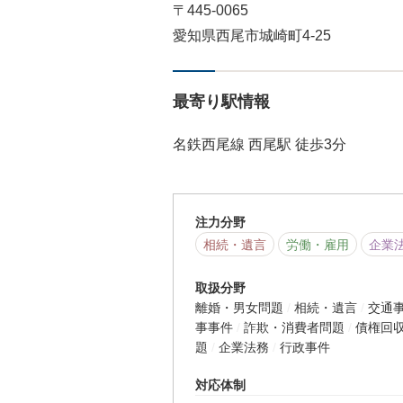
〒445-0065
愛知県西尾市城崎町4-25
最寄り駅情報
名鉄西尾線 西尾駅 徒歩3分
注力分野
相続・遺言
労働・雇用
企業
取扱分野
離婚・男女問題
相続・遺言
交通
事事件
詐欺・消費者問題
債権回
題
企業法務
行政事件
対応体制