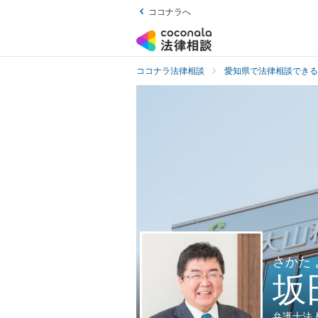
ココナラへ
ココナラ法律相談
愛知県で法律相談できる
さかた
坂
弁護士法