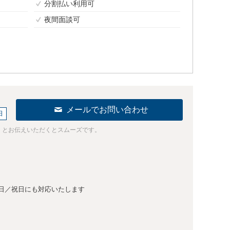
分割払い利用可
夜間面談可
メールでお問い合わせ
日
」とお伝えいただくとスムーズです。
日／祝日にも対応いたします