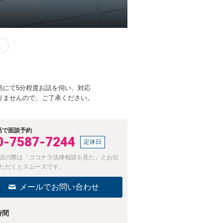
題
話にて5分程度お話を伺い、対応
りませんので、ご了承ください。
話で面談予約
0-7587-7244
定休日
話の際は「ココナラ法律相談を見た」とお伝
ただくとスムーズです。
メールでお問い合わせ
時間