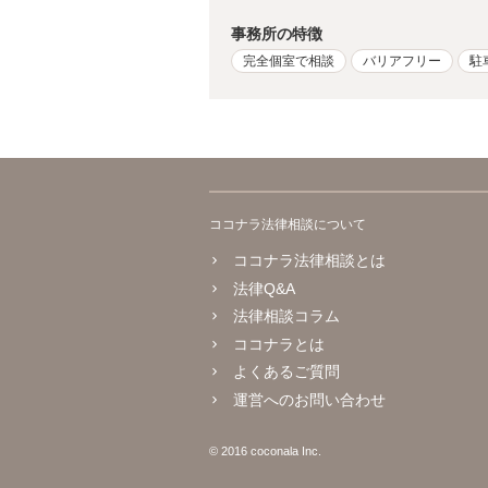
事務所の特徴
完全個室で相談
バリアフリー
駐
ココナラ法律相談について
ココナラ法律相談とは
法律Q&A
法律相談コラム
ココナラとは
よくあるご質問
運営へのお問い合わせ
© 2016 coconala Inc.