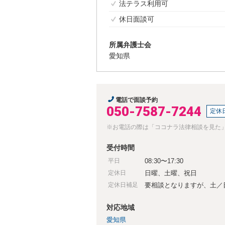
法テラス利用可
休日面談可
所属弁護士会
愛知県
電話で面談予約
050-7587-7244
定休
※お電話の際は「ココナラ法律相談を見た
受付時間
平日
08:30〜17:30
定休日
日曜、土曜、祝日
定休日補足
要相談となりますが、土／
対応地域
愛知県