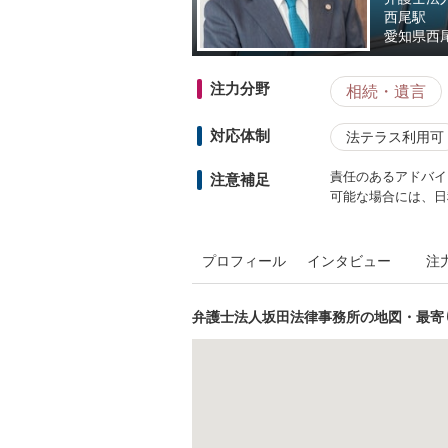
西尾駅
愛知県
西
注力分野
相続・遺言
対応体制
法テラス利用可
責任のあるアドバイ
注意補足
可能な場合には、日
プロフィール
インタビュー
注
弁護士法人坂田法律事務所の地図・最寄り