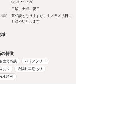
08:30〜17:30
日
日曜、土曜、祝日
日補足
要相談となりますが、土／日／祝日に
も対応いたします
地域
所の特徴
個室で相談
バリアフリー
場あり
近隣駐車場あり
れ相談可